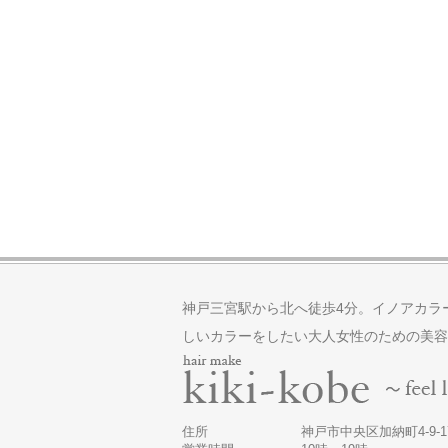
神戸三宮駅から北へ徒歩4分。イノアカラ
しいカラーをしたい大人女性のための美容
住所
神戸市中央区加納町4-9-17