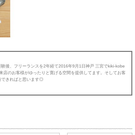
、フリーランスを2年経て2016年9月1日神戸 三宮でkiki-kobe
obeにご来店のお客様がゆったりと寛げる空間を提供してます。そしてお客
善できればと思います◎