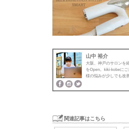
山中 裕介
大阪、神戸のサロンを経験後
をOpen。kiki-k
様の悩みが少しでも改
関連記事はこちら