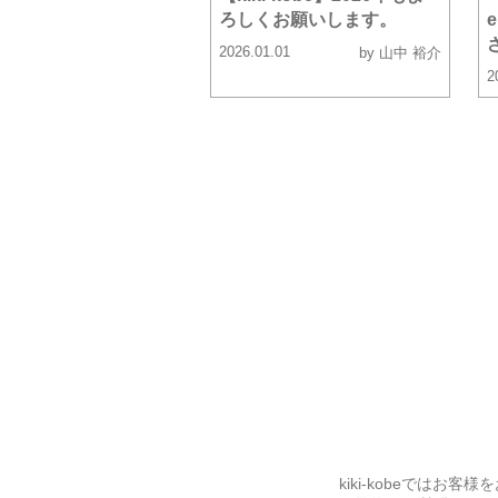
ろしくお願いします。
2026.01.01
by 山中 裕介
2
kiki-kobeでは