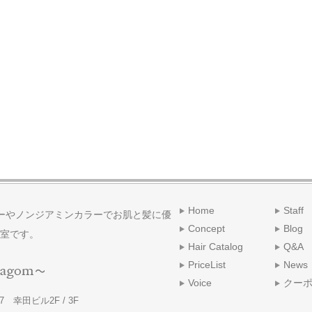
Home
Staff
ーやノンジアミンカラーでお肌と髪に優
Concept
Blog
室です。
Hair Catalog
Q&A
PriceList
News
Voice
クー
 幸田ビル2F / 3F