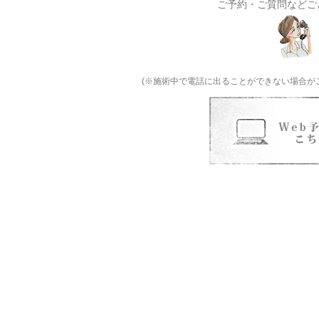
ご予約・ご質問などご
(※施術中で電話に出ることができない場合が