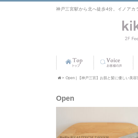
神戸三宮駅から北へ徒歩4分。イノアカ
>
Open | 【神戸三宮】お肌と髪に優しい美容室 ki
Open