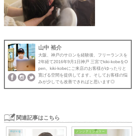
山中 裕介
大阪、神戸のサロンを経験後、フリーランスを
2年経て2016年9月1日神戸 三宮でkiki-kobeをO
pen。kiki-kobeにご来店のお客様がゆったりと
寛げる空間を提供してます。そしてお客様の悩
みが少しでも改善できればと思います◎
関連記事はこちら
mysig
ノンジアミンカラー