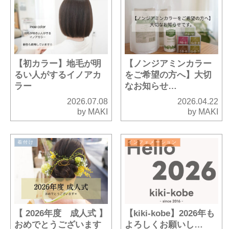
【初カラー】地毛が明
【ノンジアミンカラー
るい人がするイノアカ
をご希望の方へ】大切
ラー
なお知らせ…
2026.07.08
2026.04.22
by MAKI
by MAKI
着付け
インフォメーション
【 2026年度 成人式 】
【kiki-kobe】2026年も
おめでとうございます
よろしくお願いし…