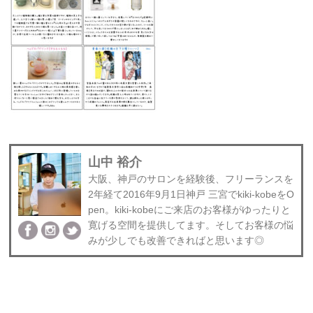
山中 裕介
大阪、神戸のサロンを経験後、フリーランスを
2年経て2016年9月1日神戸 三宮でkiki-kobeをO
pen。kiki-kobeにご来店のお客様がゆったりと
寛げる空間を提供してます。そしてお客様の悩
みが少しでも改善できればと思います◎