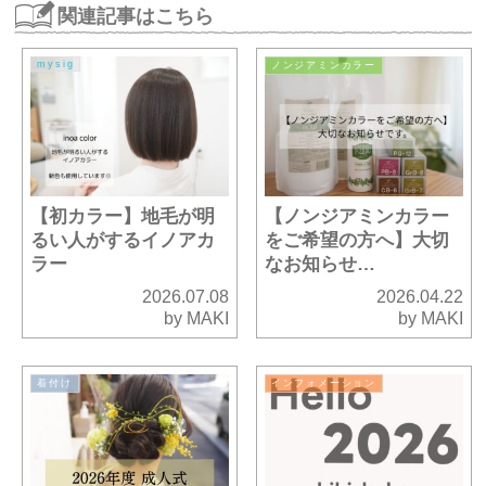
関連記事はこちら
mysig
ノンジアミンカラー
【初カラー】地毛が明
【ノンジアミンカラー
るい人がするイノアカ
をご希望の方へ】大切
ラー
なお知らせ…
2026.07.08
2026.04.22
by MAKI
by MAKI
着付け
インフォメーション