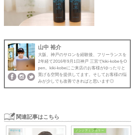
山中 裕介
大阪、神戸のサロンを経験後、フリーランスを
2年経て2016年9月1日神戸 三宮でkiki-kobeをO
pen。kiki-kobeにご来店のお客様がゆったりと
寛げる空間を提供してます。そしてお客様の悩
みが少しでも改善できればと思います◎
関連記事はこちら
mysig
ノンジアミンカラー