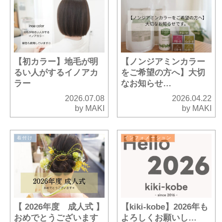
【初カラー】地毛が明
【ノンジアミンカラー
るい人がするイノアカ
をご希望の方へ】大切
ラー
なお知らせ…
2026.07.08
2026.04.22
by MAKI
by MAKI
着付け
インフォメーション
【 2026年度 成人式 】
【kiki-kobe】2026年も
おめでとうございます
よろしくお願いし…