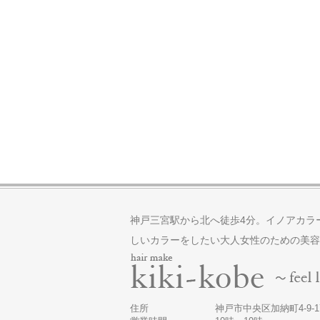
神戸三宮駅から北へ徒歩4分。イノアカラ
しいカラーをしたい大人女性のための美容
住所
神戸市中央区加納町4-9-17