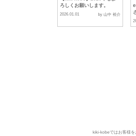
ろしくお願いします。
2026.01.01
by 山中 裕介
2
kiki-kobeでは