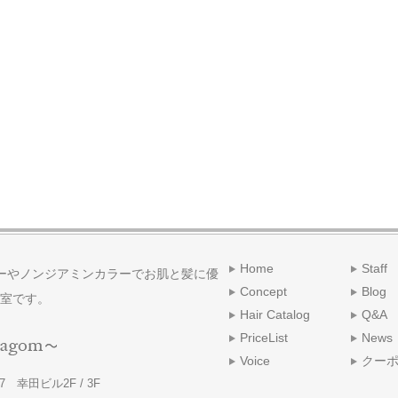
Home
Staff
ーやノンジアミンカラーでお肌と髪に優
Concept
Blog
室です。
Hair Catalog
Q&A
PriceList
News
Voice
クー
 幸田ビル2F / 3F