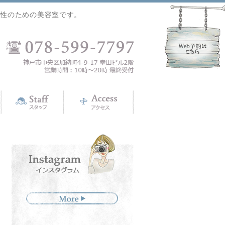
女性のための美容室です。