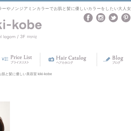
ラーやノンジアミンカラーでお肌と髪に優しいカラーをしたい大人
宮】お肌と髪に優しい美容室 kiki-kobe