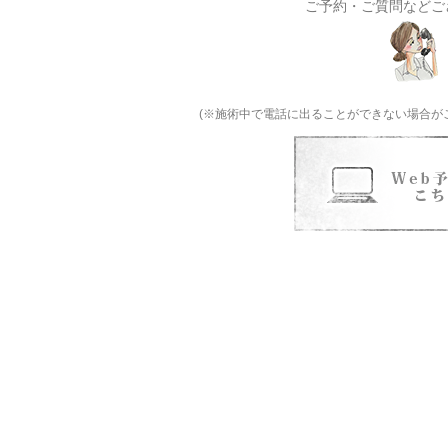
ご予約・ご質問などご
(※施術中で電話に出ることができない場合が