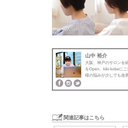
山中 裕介
大阪、神戸のサロンを経験後
をOpen。kiki-k
様の悩みが少しでも改
関連記事はこちら