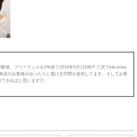
、フリーランスを2年経て2016年9月1日神戸 三宮でkiki-kobe
obeにご来店のお客様がゆったりと寛げる空間を提供してます。そしてお客
善できればと思います◎