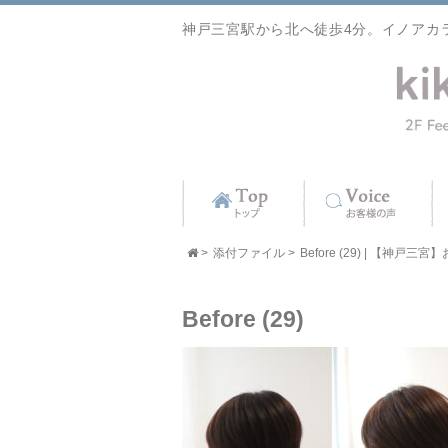
神戸三宮駅から北へ徒歩4分。イノアカ
>
添付ファイル
>
Before (29) | 【神戸三
Before (29)