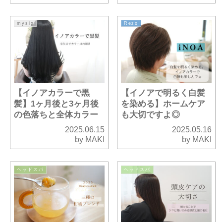
mysig
Rezo
【イノアカラーで黒
【イノアで明るく白髪
髪】1ヶ月後と3ヶ月後
を染める】ホームケア
の色落ちと全体カラー
も大切ですよ◎
2025.06.15
2025.05.16
by MAKI
by MAKI
ヘッドスパ
ヘッドスパ