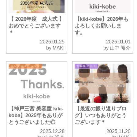
【 2026年度 成人式 】
【kiki-kobe】2026年も
おめでとうございます
よろしくお願いしま
＊
す。
2026.01.25
2026.01.01
by MAKI
by 山中 裕介
インフォメーション
お客様フォト
【神戸三宮 美容室 kiki-
【最近の振り返りブロ
kobe】2025年もありが
グ】いつもありがとう
とうございました◎
ございます＊
2025.12.28
2025.11.20