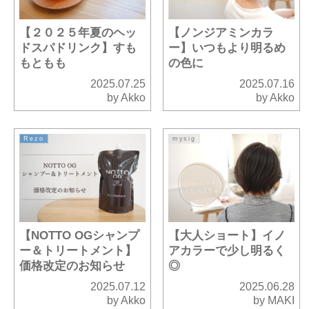
【２０２５年夏のヘッ
【ノンジアミンカラ
ドスパドリンク】すも
ー】いつもより明るめ
もともも
の色に
2025.07.25
2025.07.16
by Akko
by Akko
Rezo
mysig
【NOTTO OGシャンプ
【大人ショート】イノ
ー＆トリートメント】
アカラーで少し明るく
価格改定のお知らせ
◎
2025.07.12
2025.06.28
by Akko
by MAKI