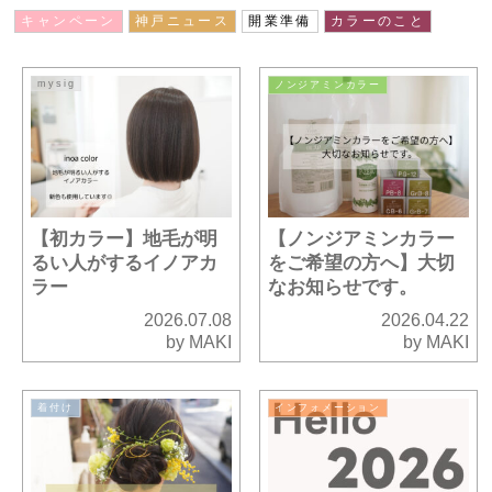
キャンペーン
神戸ニュース
開業準備
カラーのこと
mysig
ノンジアミンカラー
【初カラー】地毛が明
【ノンジアミンカラー
るい人がするイノアカ
をご希望の方へ】大切
ラー
なお知らせです。
2026.07.08
2026.04.22
by MAKI
by MAKI
着付け
インフォメーション