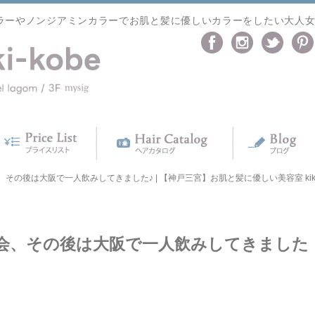
ラーやノンジアミンカラーでお肌と髪に優しいカラーをしたい大人
の後は大阪で一人飲みしてきました♪ | 【神戸三宮】お肌と髪に優しい美容室 kiki-
会、その後は大阪で一人飲みしてきました