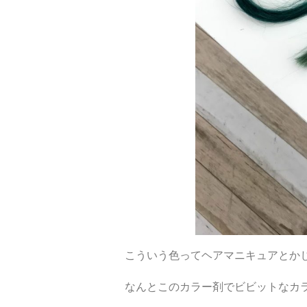
こういう色ってヘアマニキュアとか
なんとこのカラー剤でビビットなカ