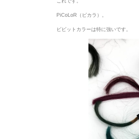
これです。
PiCoLoR（ピカラ）。
ビビットカラーは特に強いです。