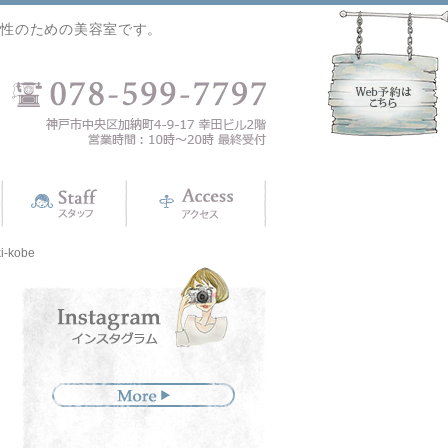
女性のための美容室です。
kobe