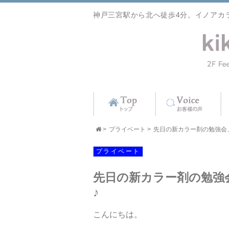
神戸三宮駅から北へ徒歩4分。イノアカ
>
プライベート
>
先日の新カラー剤の勉強会、そ
プライベート
先日の新カラー剤の勉強
♪
こんにちは。