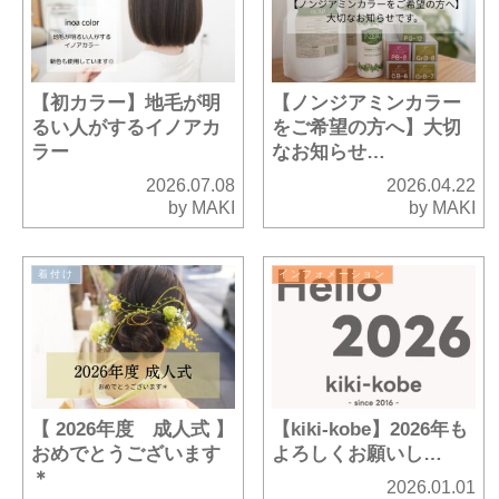
【初カラー】地毛が明
【ノンジアミンカラー
るい人がするイノアカ
をご希望の方へ】大切
ラー
なお知らせ…
2026.07.08
2026.04.22
by MAKI
by MAKI
着付け
インフォメーション
【 2026年度 成人式 】
【kiki-kobe】2026年も
おめでとうございます
よろしくお願いし…
＊
2026.01.01