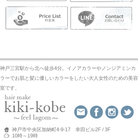
神戸三宮駅から北へ徒歩4分。イノアカラーやノンジアミンカ
ラーでお肌と髪に優しいカラーをしたい大人女性のための美容
室です。
神戸市中央区加納町4-9-17 幸田ビル2F / 3F
10時～19時