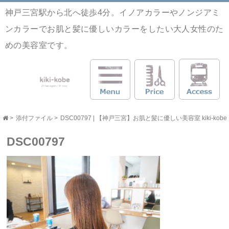
神戸三宮駅から北へ徒歩4分。イノアカラーやノンジアミ
ンカラーでお肌と髪に優しいカラーをしたい大人女性のた
めの美容室です。
>
添付ファイル
>
DSC00797 | 【神戸三宮】お肌と髪に優しい美容室 kiki-kobe
DSC00797