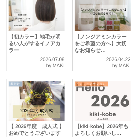
【初カラー】地毛が明
【ノンジアミンカラー
るい人がするイノアカ
をご希望の方へ】大切
ラー
なお知らせ…
2026.07.08
2026.04.22
by MAKI
by MAKI
着付け
インフォメーション
【 2026年度 成人式 】
【kiki-kobe】2026年も
おめでとうございます
よろしくお願いし…