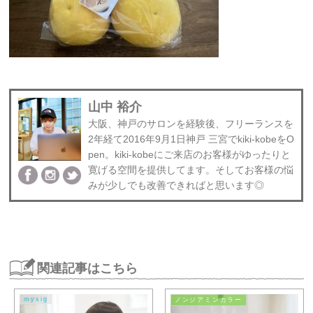
山中 裕介
大阪、神戸のサロンを経験後、フリーランスを
2年経て2016年9月1日神戸 三宮でkiki-kobeをO
pen。kiki-kobeにご来店のお客様がゆったりと
寛げる空間を提供してます。そしてお客様の悩
みが少しでも改善できればと思います◎
関連記事はこちら
mysig
ノンジアミンカラー