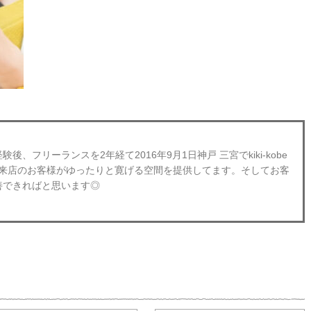
、フリーランスを2年経て2016年9月1日神戸 三宮でkiki-kobe
obeにご来店のお客様がゆったりと寛げる空間を提供してます。そしてお客
善できればと思います◎