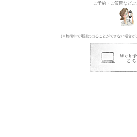
ご予約・ご質問などご
(※施術中で電話に出ることができない場合が