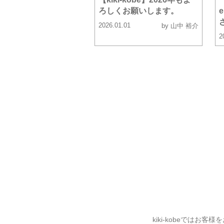
ろしくお願いします。
2026.01.01
by 山中 裕介
2
kiki-kobeでは