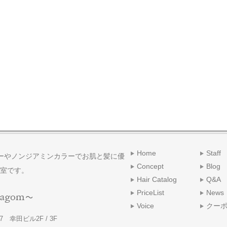
Home
Staff
ーやノンジアミンカラーでお肌と髪に優
Concept
Blog
室です。
Hair Catalog
Q&A
PriceList
News
Voice
クー
 幸田ビル2F / 3F