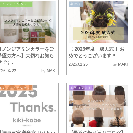
ノンジアミンカラー
着付け
【ノンジアミンカラーをご
【 2026年度 成人式 】お
希望の方へ】大切なお知ら
めでとうございます＊
せです。
2026.01.25
by MAKI
026.04.22
by MAKI
インフォメーション
お客様フォト
【神戸三宮 美容室 kiki-kob
【最近の振り返りブログ】