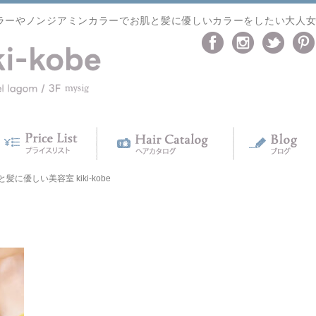
ラーやノンジアミンカラーでお肌と髪に優しいカラーをしたい大人
に優しい美容室 kiki-kobe