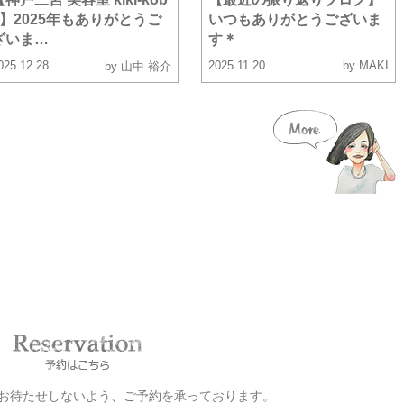
e】2025年もありがとうご
いつもありがとうございま
ざいま…
す＊
025.12.28
2025.11.20
by MAKI
by 山中 裕介
お客様をお待たせしないよう、ご予約を承っております。