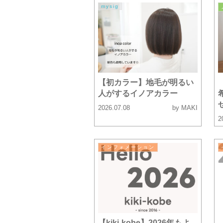
mysig
【初カラー】地毛が明るい
人がするイノアカラー
2026.07.08
by MAKI
2
インフォメーション
【kiki-kobe】2026年もよ