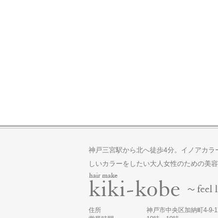
神戸三宮駅から北へ徒歩4分。イノアカラ
しいカラーをしたい大人女性のための美容
住所
神戸市中央区加納町4-9-17