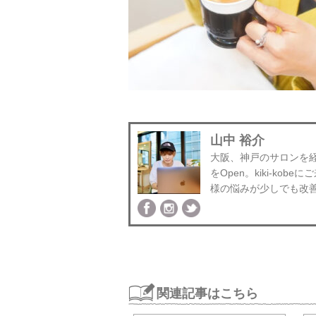
山中 裕介
大阪、神戸のサロンを経験後
をOpen。kiki-k
様の悩みが少しでも改
関連記事はこちら