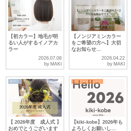
【初カラー】地毛が明
【ノンジアミンカラー
るい人がするイノアカ
をご希望の方へ】大切
ラー
なお知らせ…
2026.07.08
2026.04.22
by MAKI
by MAKI
着付け
インフォメーション
【 2026年度 成人式 】
【kiki-kobe】2026年も
おめでとうございます
よろしくお願いし…