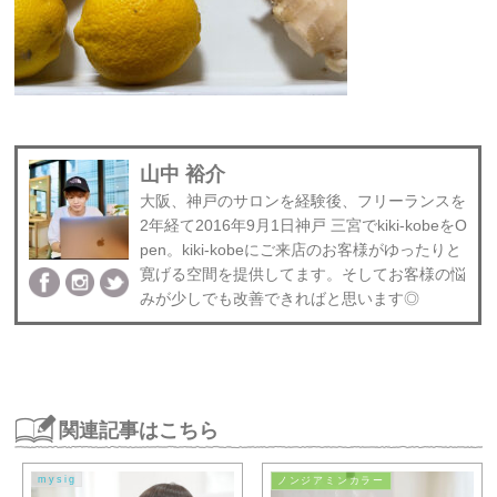
山中 裕介
大阪、神戸のサロンを経験後、フリーランスを
2年経て2016年9月1日神戸 三宮でkiki-kobeをO
pen。kiki-kobeにご来店のお客様がゆったりと
寛げる空間を提供してます。そしてお客様の悩
みが少しでも改善できればと思います◎
関連記事はこちら
mysig
ノンジアミンカラー