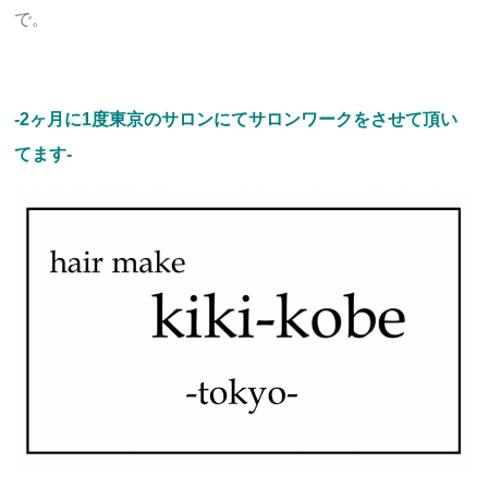
で。
-2ヶ月に1度東京のサロンにてサロンワークをさせて頂い
てます-