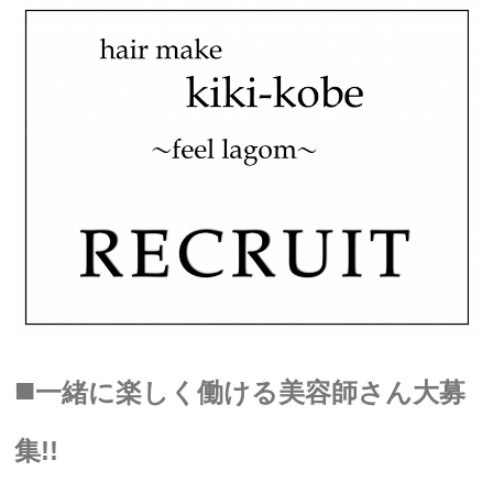
■
一緒に楽しく働ける美容師さん大募
集!!