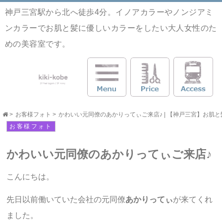
神戸三宮駅から北へ徒歩4分。イノアカラーやノンジアミ
ンカラーでお肌と髪に優しいカラーをしたい大人女性のた
めの美容室です。
>
お客様フォト
>
かわいい元同僚のあかりってぃご来店♪ | 【神戸三宮】お肌と髪に優
お客様フォト
かわいい元同僚のあかりってぃご来店♪
こんにちは。
先日以前働いていた会社の元同僚
あかりってぃ
が来てくれ
ました。