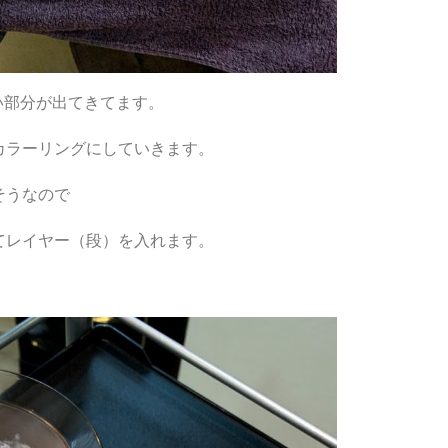
い部分が出てきてます。
カラーリングにしていきます。
そうなので
てレイヤー（段）を入れます。