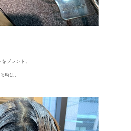
トをブレンド。
てる時は、