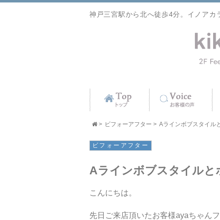
神戸三宮駅から北へ徒歩4分。イノアカ
>
ビフォーアフター
>
Aラインボブスタイルとホ
ビフォーアフター
Aラインボブスタイルと
こんにちは。
先日ご来店頂いたお客様ayaちゃん