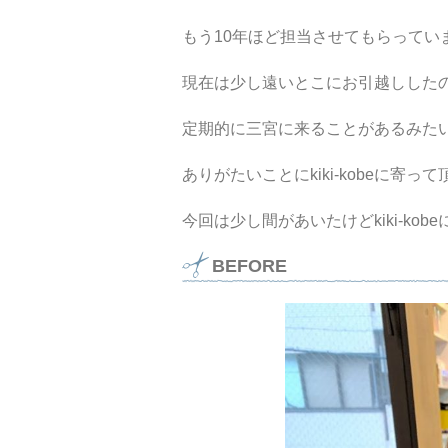
もう10年ほど担当させてもらってい
現在は少し遠いとこにお引越しした
定期的に三宮に来ることがあるみた
ありがたいことにkiki-kobeに寄っ
今回は少し間があいたけどkiki-ko
BEFORE