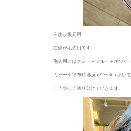
左側が根元用
右側が毛先用です。
毛先用にはグレー＋ブルー＋ホワイ
カラーを塗布時 根元が2〜3cmあい
こうやって塗り分けていきます。