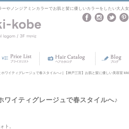
ラーやノンジアミンカラーでお肌と髪に優しいカラーをしたい大人
ワイティグレージュで春スタイルへ♪ | 【神戸三宮】お肌と髪に優しい美容室 kiki-
ホワイティグレージュで春スタイルへ♪
フォト。