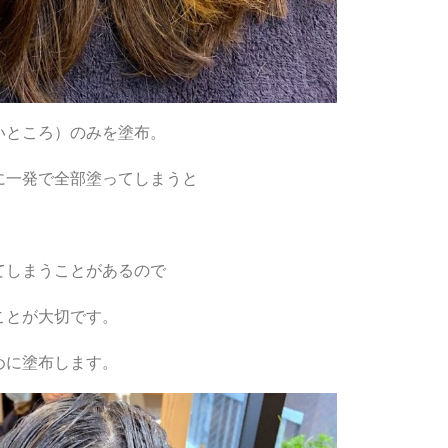
いところ）のみを塗布。
に一発で全部塗ってしまうと
てしまうことがあるので
ことが大切です。
めに塗布します。