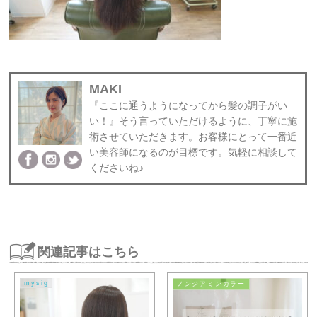
MAKI
『ここに通うようになってから髪の調子がい
い！』そう言っていただけるように、丁寧に施
術させていただきます。お客様にとって一番近
い美容師になるのが目標です。気軽に相談して
くださいね♪
関連記事はこちら
mysig
ノンジアミンカラー