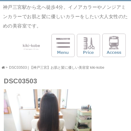
神戸三宮駅から北へ徒歩4分。イノアカラーやノンジアミ
ンカラーでお肌と髪に優しいカラーをしたい大人女性のた
めの美容室です。
>
DSC03503 | 【神戸三宮】お肌と髪に優しい美容室 kiki-kobe
DSC03503