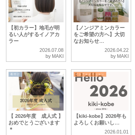
【初カラー】地毛が明
【ノンジアミンカラー
るい人がするイノアカ
をご希望の方へ】大切
ラー
なお知らせ…
2026.07.08
2026.04.22
by MAKI
by MAKI
着付け
インフォメーション
【 2026年度 成人式 】
【kiki-kobe】2026年も
おめでとうございます
よろしくお願いし…
＊
2026.01.01