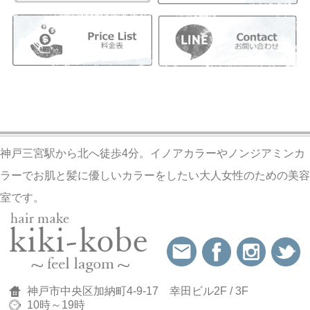
神戸三宮駅から北へ徒歩4分。イノアカラーやノンジアミンカ
ラーでお肌と髪に優しいカラーをしたい大人女性のための美容
室です。
神戸市中央区加納町4-9-17 幸田ビル2F / 3F
10時～19時