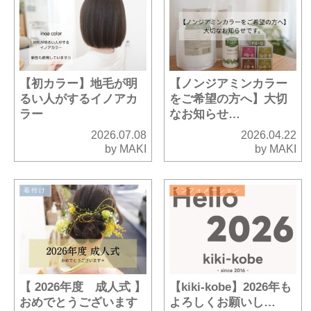
【初カラー】地毛が明
【ノンジアミンカラー
るい人がするイノアカ
をご希望の方へ】大切
ラー
なお知らせ…
2026.07.08
2026.04.22
by MAKI
by MAKI
着付け
インフォメーション
【 2026年度 成人式 】
【kiki-kobe】2026年も
おめでとうございます
よろしくお願いし…