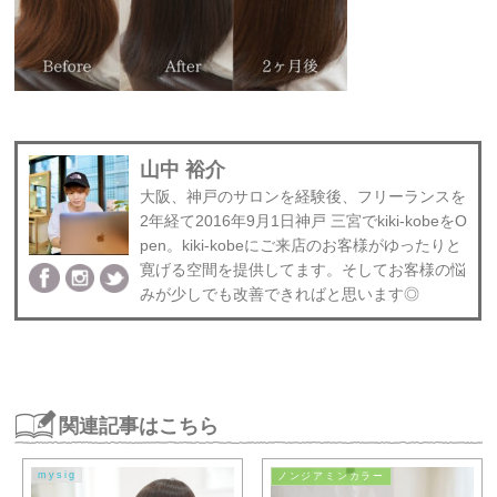
山中 裕介
大阪、神戸のサロンを経験後、フリーランスを
2年経て2016年9月1日神戸 三宮でkiki-kobeをO
pen。kiki-kobeにご来店のお客様がゆったりと
寛げる空間を提供してます。そしてお客様の悩
みが少しでも改善できればと思います◎
関連記事はこちら
mysig
ノンジアミンカラー