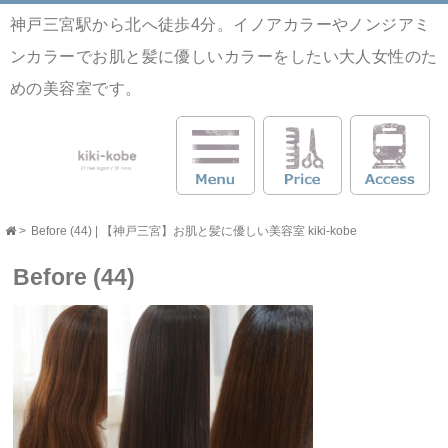
神戸三宮駅から北へ徒歩4分。イノアカラーやノンジアミ
ンカラーでお肌と髪に優しいカラーをしたい大人女性のた
めの美容室です。
>
Before (44) | 【神戸三宮】お肌と髪に優しい美容室 kiki-kobe
Before (44)