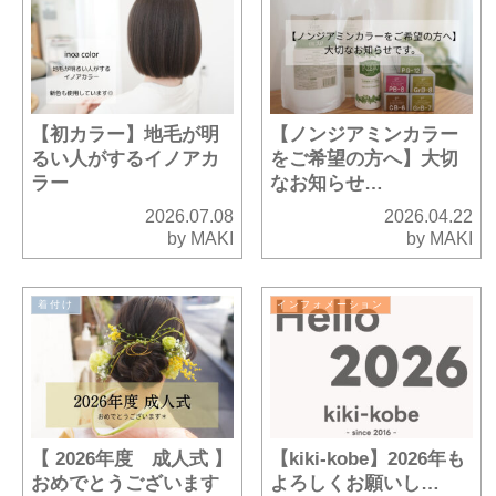
【初カラー】地毛が明
【ノンジアミンカラー
るい人がするイノアカ
をご希望の方へ】大切
ラー
なお知らせ…
2026.07.08
2026.04.22
by MAKI
by MAKI
着付け
インフォメーション
【 2026年度 成人式 】
【kiki-kobe】2026年も
おめでとうございます
よろしくお願いし…