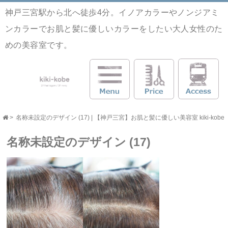
神戸三宮駅から北へ徒歩4分。イノアカラーやノンジアミ
ンカラーでお肌と髪に優しいカラーをしたい大人女性のた
めの美容室です。
>
名称未設定のデザイン (17) | 【神戸三宮】お肌と髪に優しい美容室 kiki-kobe
名称未設定のデザイン (17)