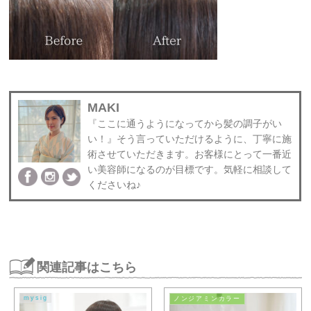
MAKI
『ここに通うようになってから髪の調子がい
い！』そう言っていただけるように、丁寧に施
術させていただきます。お客様にとって一番近
い美容師になるのが目標です。気軽に相談して
くださいね♪
関連記事はこちら
mysig
ノンジアミンカラー