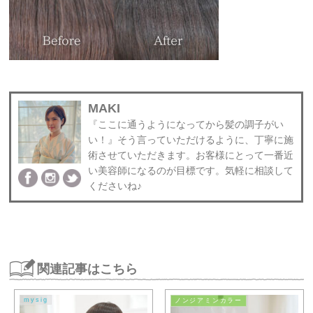
MAKI
『ここに通うようになってから髪の調子がい
い！』そう言っていただけるように、丁寧に施
術させていただきます。お客様にとって一番近
い美容師になるのが目標です。気軽に相談して
くださいね♪
関連記事はこちら
mysig
ノンジアミンカラー