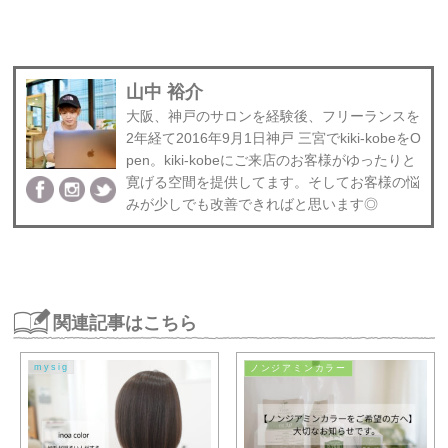
山中 裕介
大阪、神戸のサロンを経験後、フリーランスを
2年経て2016年9月1日神戸 三宮でkiki-kobeをO
pen。kiki-kobeにご来店のお客様がゆったりと
寛げる空間を提供してます。そしてお客様の悩
みが少しでも改善できればと思います◎
関連記事はこちら
mysig
ノンジアミンカラー