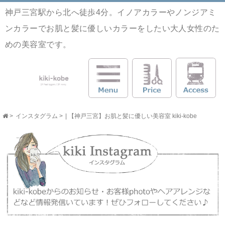
神戸三宮駅から北へ徒歩4分。イノアカラーやノンジアミ
ンカラーでお肌と髪に優しいカラーをしたい大人女性のた
めの美容室です。
>
インスタグラム
>
| 【神戸三宮】お肌と髪に優しい美容室 kiki-kobe