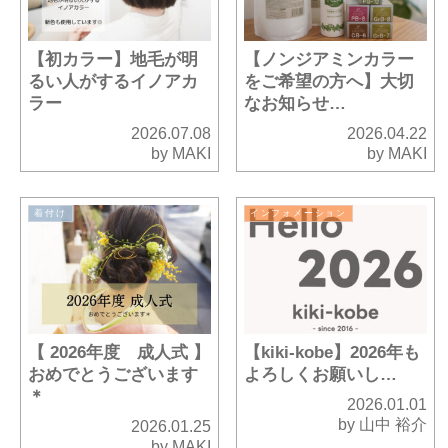
【初カラー】地毛が明
【ノンジアミンカラー
るい人がするイノアカ
をご希望の方へ】大切
ラー
なお知らせ…
2026.07.08
2026.04.22
by MAKI
by MAKI
着付け
インフォメーション
【 2026年度 成人式 】
【kiki-kobe】2026年も
おめでとうございます
よろしくお願いし…
＊
2026.01.01
by 山中 裕介
2026.01.25
by MAKI