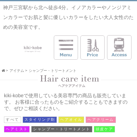
神戸三宮駅から北へ徒歩4分。イノアカラーやノンジアミ
ンカラーでお肌と髪に優しいカラーをしたい大人女性のた
めの美容室です。
>
アイテム
>
シャンプー・トリートメント
kiki-kobeで使用している美容専門の商品も販売していま
す。
お客様に合ったものをご紹介することもできますの
で、ぜひご相談ください。
すべて
スタイリング剤
ヘアオイル
ヘアクリーム
ヘアミスト
シャンプー・トリートメント
頭皮ケア