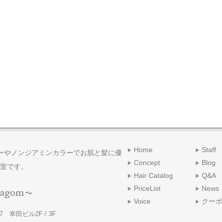
Home
Staff
ーやノンジアミンカラーでお肌と髪に優
Concept
Blog
室です。
Hair Catalog
Q&A
PriceList
News
Voice
クー
 幸田ビル2F / 3F