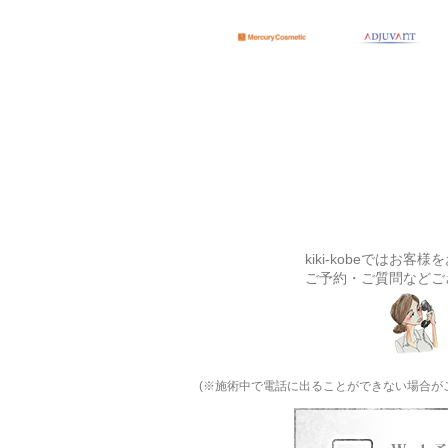
kiki-kobeでは
ご予約・ご質問などご
(※施術中で電話に出ることができない場合が