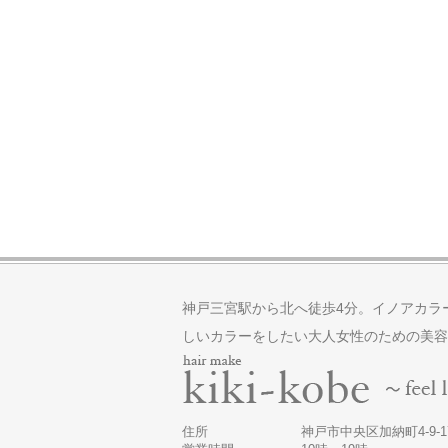
神戸三宮駅から北へ徒歩4分。イノアカラ
しいカラーをしたい大人女性のための美容
住所
神戸市中央区加納町4-9-17