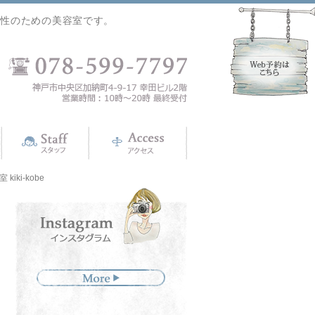
女性のための美容室です。
iki-kobe