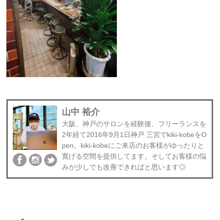
山中 裕介
大阪、神戸のサロンを経験後、フリーランスを
2年経て2016年9月1日神戸 三宮でkiki-kobeをO
pen。kiki-kobeにご来店のお客様がゆったりと
寛げる空間を提供してます。そしてお客様の悩
みが少しでも改善できればと思います◎