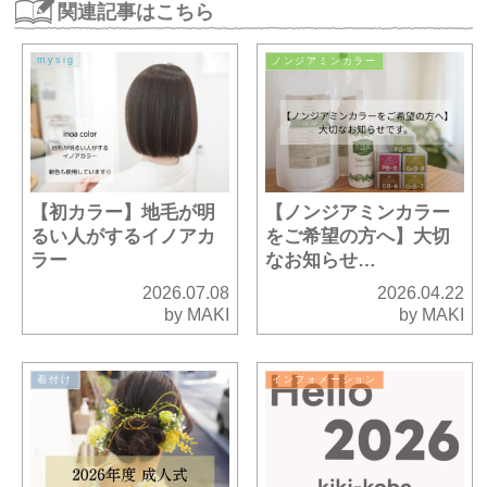
関連記事はこちら
mysig
ノンジアミンカラー
【初カラー】地毛が明
【ノンジアミンカラー
るい人がするイノアカ
をご希望の方へ】大切
ラー
なお知らせ…
2026.07.08
2026.04.22
by MAKI
by MAKI
着付け
インフォメーション