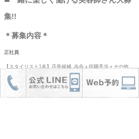
集!!
＊募集内容＊
正社員
【スタイリスト1名】店長候補 歩合＋役職手当＋その他
技術チェックをさせてもらいます。
【アシスタント1名】昇給制度あり
カリキュラムを組んでいるのでしっかり学べて早期デビュ
ー!!
フリーランススタイリスト（
面貸し
）も募集中。