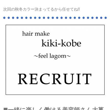
次回の秋冬カラー決まってるから任せてね!!
■
一緒に楽しく働ける美容師さん大募