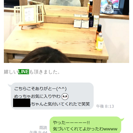
嬉しい
LINE
も頂きました。