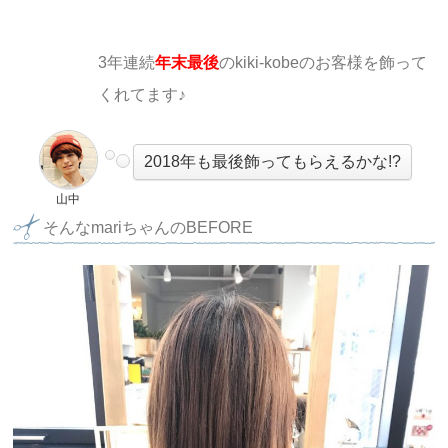
3年連続
年末最後
のkiki-kobeのお客様を飾って
くれてます♪
2018年も最後飾ってもらえるかな!?
山中
そんなmariちゃんのBEFORE