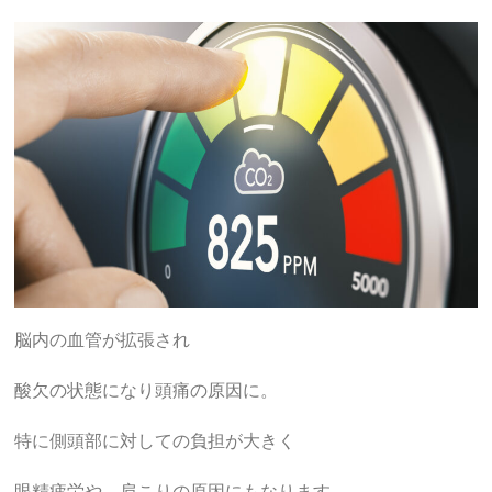
脳内の血管が拡張され
酸欠の状態になり頭痛の原因に。
特に側頭部に対しての負担が大きく
眼精疲労や、肩こりの原因にもなります。