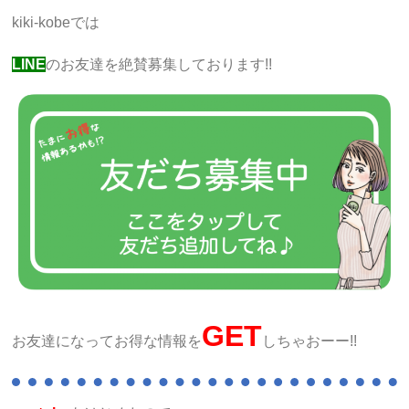
kiki-kobeでは
LINE
のお友達を絶賛募集しております!!
GET
お友達になってお得な情報を
しちゃおーー!!