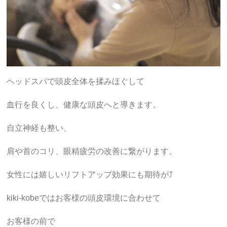
ヘッドスパで頭皮全体を揉みほぐして
血行を良くし、健康な頭皮へと導きます。
自立神経も整い、
肩や首のコリ、眼精疲労の改善に繋がります。
女性には嬉しいリフトアップ効果にも期待が⤴️
kiki-kobeではお客様の頭皮環境に合わせて
お客様の前で