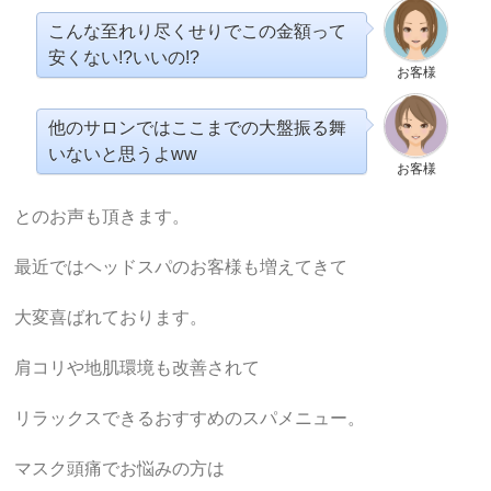
こんな至れり尽くせりでこの金額って
安くない!?いいの!?
お客様
他のサロンではここまでの大盤振る舞
いないと思うよww
お客様
とのお声も頂きます。
最近ではヘッドスパのお客様も増えてきて
大変喜ばれております。
肩コリや地肌環境も改善されて
リラックスできるおすすめのスパメニュー。
マスク頭痛でお悩みの方は