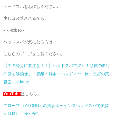
ヘッドスパをお試しください♪
少しは改善されるかも^^
kiki-kobeの
ヘッドスパが気になる方は
こちらのブログをご覧ください。
【冬の冷えに要注意！？】ヘッドスパで温活！頭皮の血行
不良を解消せよ！炭酸・酵素・ヘッドスパ | 神戸三宮の美
容室 kiki-kobe
YouTube
はこちら。
アローブ （ALORB）の美容エッセンスヘッドスパで美髪
を目指しませんか?