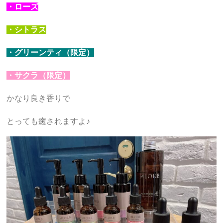
・ローズ
・シトラス
・グリーンティ（限定）
・サクラ（限定）
かなり良き香りで
とっても癒されますよ♪