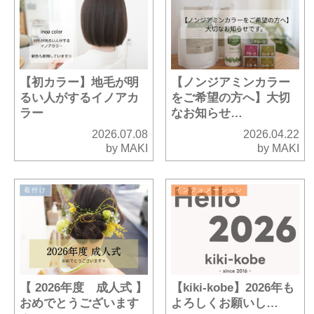
【初カラー】地毛が明
【ノンジアミンカラー
るい人がするイノアカ
をご希望の方へ】大切
ラー
なお知らせ…
2026.07.08
2026.04.22
by MAKI
by MAKI
着付け
インフォメーション
【 2026年度 成人式 】
【kiki-kobe】2026年も
おめでとうございます
よろしくお願いし…