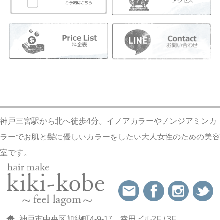
神戸三宮駅から北へ徒歩4分。イノアカラーやノンジアミンカ
ラーでお肌と髪に優しいカラーをしたい大人女性のための美容
室です。
神戸市中央区加納町4-9-17 幸田ビル2F / 3F