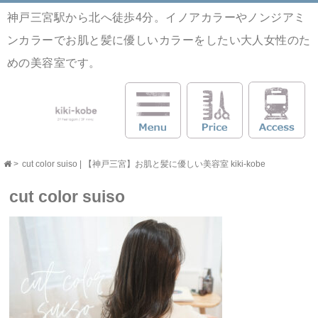
神戸三宮駅から北へ徒歩4分。イノアカラーやノンジアミ
ンカラーでお肌と髪に優しいカラーをしたい大人女性のた
めの美容室です。
>
cut color suiso | 【神戸三宮】お肌と髪に優しい美容室 kiki-kobe
cut color suiso