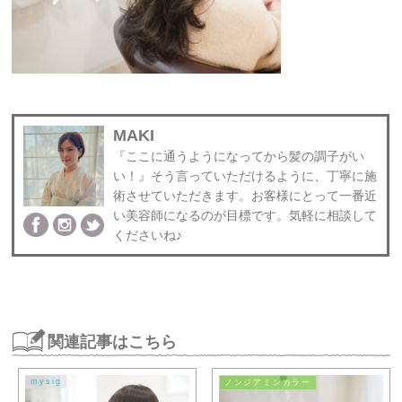
MAKI
『ここに通うようになってから髪の調子がい
い！』そう言っていただけるように、丁寧に施
術させていただきます。お客様にとって一番近
い美容師になるのが目標です。気軽に相談して
くださいね♪
関連記事はこちら
mysig
ノンジアミンカラー