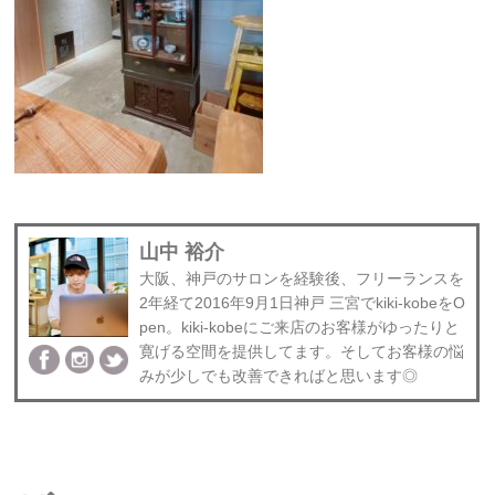
山中 裕介
大阪、神戸のサロンを経験後、フリーランスを
2年経て2016年9月1日神戸 三宮でkiki-kobeをO
pen。kiki-kobeにご来店のお客様がゆったりと
寛げる空間を提供してます。そしてお客様の悩
みが少しでも改善できればと思います◎