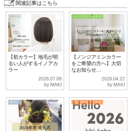
関連記事はこちら
mysig
ノンジアミンカラー
【初カラー】地毛が明
【ノンジアミンカラー
るい人がするイノアカ
をご希望の方へ】大切
ラー
なお知らせ…
2026.07.08
2026.04.22
by MAKI
by MAKI
着付け
インフォメーション