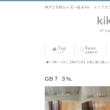
神戸三宮駅から北へ徒歩4分。イノアカ
>
GB７ ３%. | 【神戸三宮】お肌と髪に優しい美容
GB７ ３%.