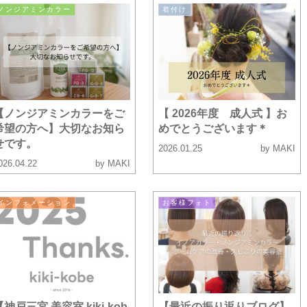
ノンジアミンカラー
着付け
【ノンジアミンカラーをご
【 2026年度 成人式 】お
希望の方へ】大切なお知ら
めでとうございます＊
せです。
2026.01.25
by MAKI
026.04.22
by MAKI
インフォメーション
お客様フォト
【神戸三宮 美容室 kiki-kob
【最近の振り返りブログ】