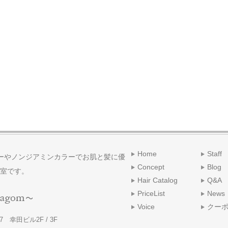
Home
Staff
ーやノンジアミンカラーでお肌と髪に優
Concept
Blog
室です。
Hair Catalog
Q&A
PriceList
News
Voice
クー
 幸田ビル2F / 3F