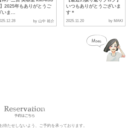
e】2025年もありがとうご
いつもありがとうございま
ざいま…
す＊
025.12.28
2025.11.20
by MAKI
by 山中 裕介
お客様をお待たせしないよう、ご予約を承っております。