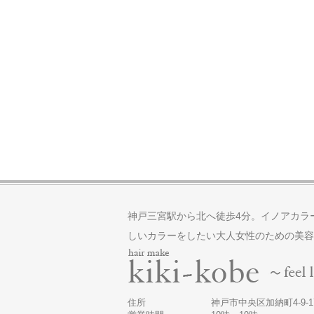
神戸三宮駅から北へ徒歩4分。イノアカラ
しいカラーをしたい大人女性のための美容
住所
神戸市中央区加納町4-9-17