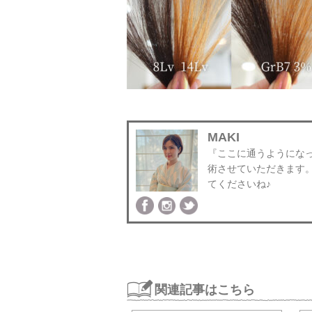
MAKI
『ここに通うようにな
術させていただきます
てくださいね♪
関連記事はこちら