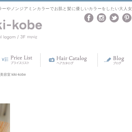
ラーやノンジアミンカラーでお肌と髪に優しいカラーをしたい大人
室 kiki-kobe