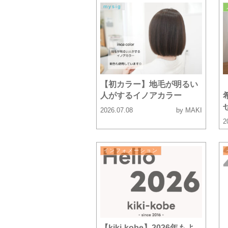
mysig
【初カラー】地毛が明るい
人がするイノアカラー
2026.07.08
by MAKI
2
インフォメーション
【kiki-kobe】2026年もよ