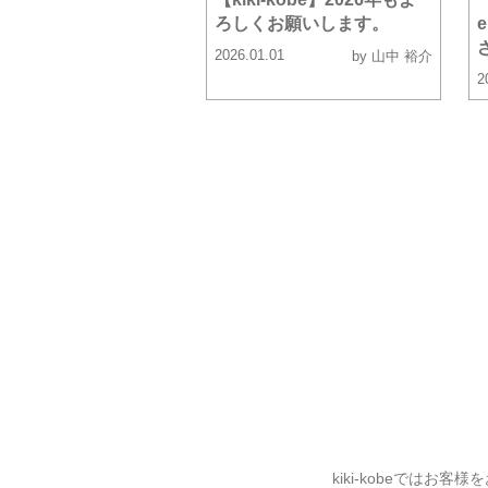
ろしくお願いします。
2026.01.01
by 山中 裕介
2
kiki-kobeでは