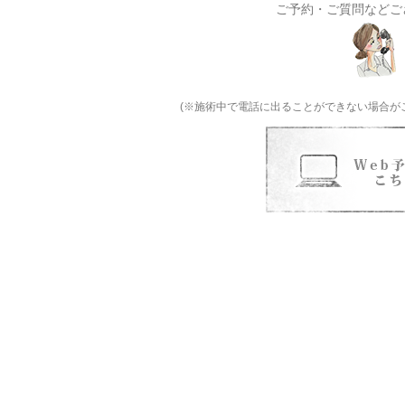
ご予約・ご質問などご
(※施術中で電話に出ることができない場合が