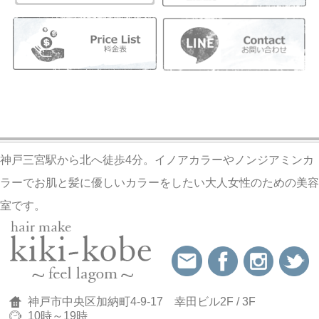
神戸三宮駅から北へ徒歩4分。イノアカラーやノンジアミンカ
ラーでお肌と髪に優しいカラーをしたい大人女性のための美容
室です。
神戸市中央区加納町4-9-17 幸田ビル2F / 3F
10時～19時