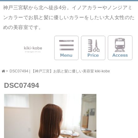
神戸三宮駅から北へ徒歩4分。イノアカラーやノンジアミ
ンカラーでお肌と髪に優しいカラーをしたい大人女性のた
めの美容室です。
>
DSC07494 | 【神戸三宮】お肌と髪に優しい美容室 kiki-kobe
DSC07494