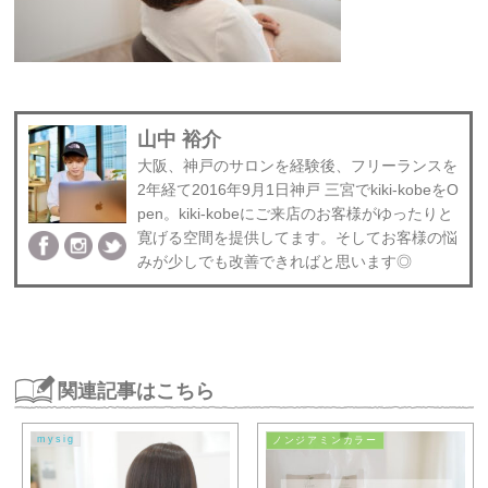
山中 裕介
大阪、神戸のサロンを経験後、フリーランスを
2年経て2016年9月1日神戸 三宮でkiki-kobeをO
pen。kiki-kobeにご来店のお客様がゆったりと
寛げる空間を提供してます。そしてお客様の悩
みが少しでも改善できればと思います◎
関連記事はこちら
mysig
ノンジアミンカラー