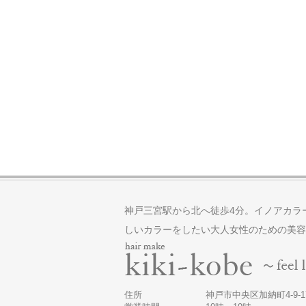
神戸三宮駅から北へ徒歩4分。イノアカラ
しいカラーをしたい大人女性のための美容
住所
神戸市中央区加納町4-9-17