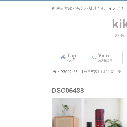
神戸三宮駅から北へ徒歩4分。イノアカ
>
DSC06438 | 【神戸三宮】お肌と髪に優しい美容
DSC06438