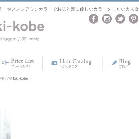
ラーやノンジアミンカラーでお肌と髪に優しいカラーをしたい大人
室 kiki-kobe