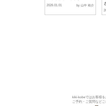
2026.01.01
by 山中 裕介
2
kiki-kobeでは
ご予約・ご質問などご