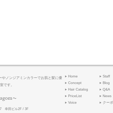
Home
Staff
ーやノンジアミンカラーでお肌と髪に優
Concept
Blog
室です。
Hair Catalog
Q&A
PriceList
News
Voice
クー
 幸田ビル2F / 3F