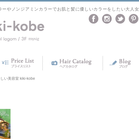
ラーやノンジアミンカラーでお肌と髪に優しいカラーをしたい大人
美容室 kiki-kobe