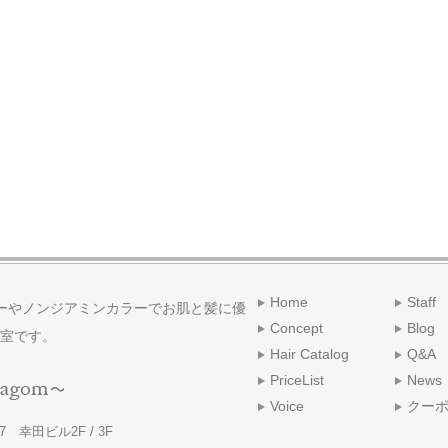
Home
Staff
ーやノンジアミンカラーでお肌と髪に優
Concept
Blog
室です。
Hair Catalog
Q&A
PriceList
News
Voice
クー
 幸田ビル2F / 3F