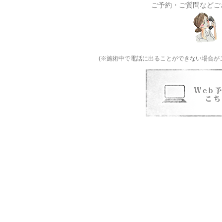
ご予約・ご質問などご
(※施術中で電話に出ることができない場合が