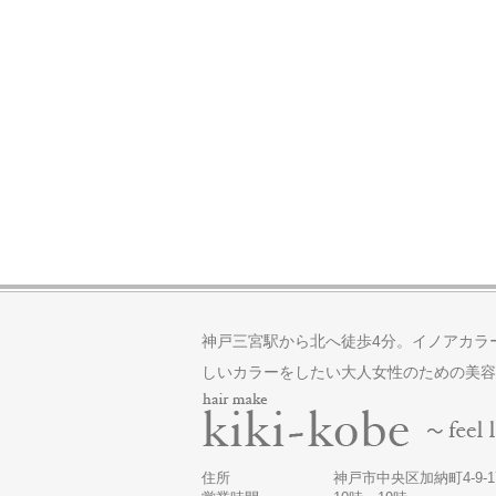
神戸三宮駅から北へ徒歩4分。イノアカラ
しいカラーをしたい大人女性のための美容
住所
神戸市中央区加納町4-9-17