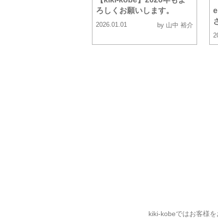
ろしくお願いします。
2026.01.01
by 山中 裕介
2
kiki-kobeでは