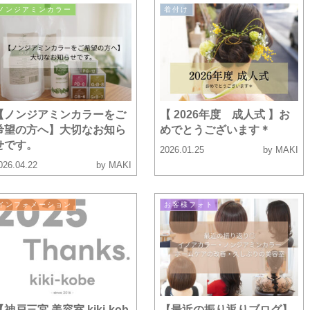
ノンジアミンカラー
着付け
【ノンジアミンカラーをご
【 2026年度 成人式 】お
希望の方へ】大切なお知ら
めでとうございます＊
せです。
2026.01.25
by MAKI
026.04.22
by MAKI
インフォメーション
お客様フォト
【神戸三宮 美容室 kiki-kob
【最近の振り返りブログ】