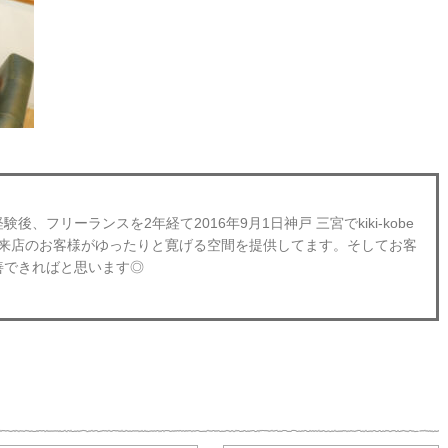
、フリーランスを2年経て2016年9月1日神戸 三宮でkiki-kobe
obeにご来店のお客様がゆったりと寛げる空間を提供してます。そしてお客
善できればと思います◎