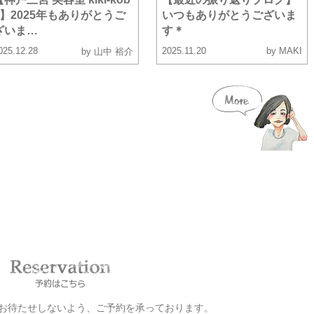
e】2025年もありがとうご
いつもありがとうございま
ざいま…
す＊
025.12.28
2025.11.20
by MAKI
by 山中 裕介
お客様をお待たせしないよう、ご予約を承っております。