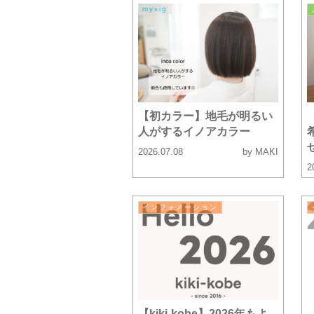
mysig
【初カラー】地毛が明るい
人がするイノアカラー
2026.07.08
by MAKI
2
インフォメーション
【kiki-kobe】2026年もよ