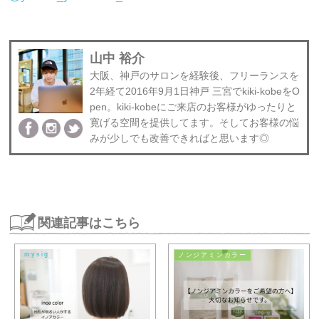
山中 裕介
大阪、神戸のサロンを経験後、フリーランスを
2年経て2016年9月1日神戸 三宮でkiki-kobeをO
pen。kiki-kobeにご来店のお客様がゆったりと
寛げる空間を提供してます。そしてお客様の悩
みが少しでも改善できればと思います◎
関連記事はこちら
mysig
ノンジアミンカラー