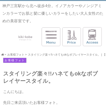
神戸三宮駅から北へ徒歩4分。イノアカラーやノンジアミ
ンカラーでお肌と髪に優しいカラーをしたい大人女性のた
めの美容室です。
>
お客様フォト
>
スタイリング楽々!!ハネてもokなボブレイヤースタイル。 | 【神
お客様フォト
スタイリング楽々!!ハネてもokなボブ
レイヤースタイル。
こんにちは。
先日ご来店頂いたお客様フォト。