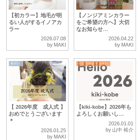
【初カラー】地毛が明
【ノンジアミンカラー
るい人がするイノアカ
をご希望の方へ】大切
ラー
なお知らせ…
2026.07.08
2026.04.22
by MAKI
by MAKI
着付け
インフォメーション
【 2026年度 成人式 】
【kiki-kobe】2026年も
おめでとうございます
よろしくお願いし…
＊
2026.01.01
by 山中 裕介
2026.01.25
by MAKI