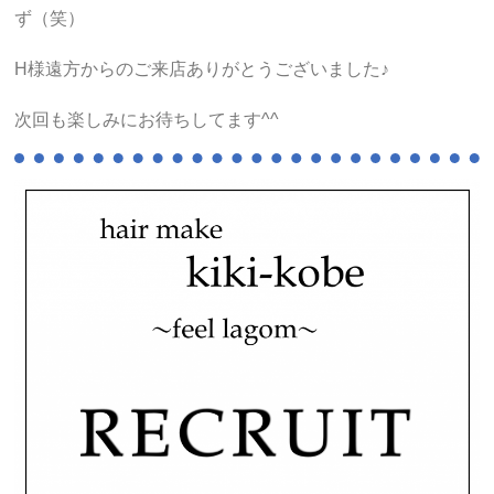
ず（笑）
H様遠方からのご来店ありがとうございました♪
次回も楽しみにお待ちしてます^^