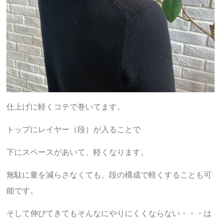
仕上げに軽くコテで巻いてます。
トップにレイヤー（段）が入ることで
下にスペースがあいて、軽くなります。
無駄に量を減らさなくても、段の構成で軽くすることも可
能です。
そして伸びてきてもそんなにやりにくくならない・・・は