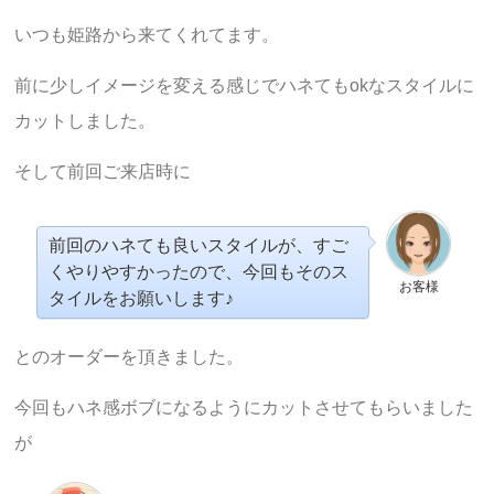
いつも姫路から来てくれてます。
前に少しイメージを変える感じでハネてもokなスタイルに
カットしました。
そして前回ご来店時に
前回のハネても良いスタイルが、すご
くやりやすかったので、今回もそのス
お客様
タイルをお願いします♪
とのオーダーを頂きました。
今回もハネ感ボブになるようにカットさせてもらいました
が