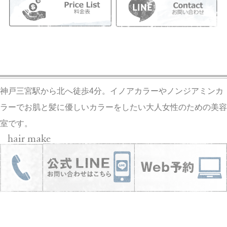
神戸三宮駅から北へ徒歩4分。イノアカラーやノンジアミンカ
ラーでお肌と髪に優しいカラーをしたい大人女性のための美容
室です。
神戸市中央区加納町4-9-17 幸田ビル2F / 3F
10時～19時
月曜日
※毎週月曜日は定休日となっております。
ご予約はネ