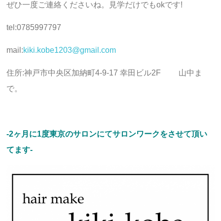
ぜひ一度ご連絡くださいね。見学だけでもokです!
tel:0785997797
mail:
kiki.kobe1203@gmail.com
住所:神戸市中央区加納町4-9-17 幸田ビル2F 山中ま
で。
-2ヶ月に1度東京のサロンにてサロンワークをさせて頂い
てます-