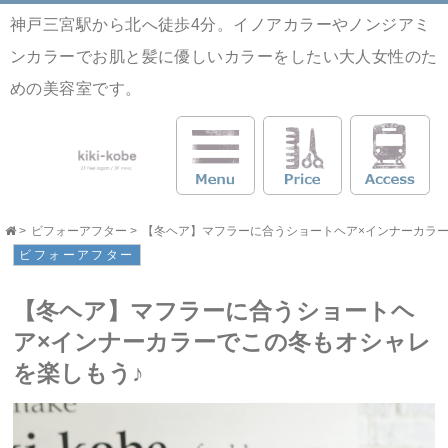
神戸三宮駅から北へ徒歩4分。イノアカラーやノンジアミ
ンカラーでお肌と髪に優しいカラーをしたい大人女性のた
めの美容室です。
>
ビフォーアフター
>
【冬ヘア】マフラーに合うショートヘア×インナーカラーでこの
ビフォーアフター
【冬ヘア】マフラーに合うショートヘ
ア×インナーカラーでこの冬もオシャレ
を楽しもう♪