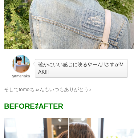
確かにいい感じに映るやーん!!さすがM
AKI!!
yamanaka
そしてtomoちゃんもいつもありがとう♪
BEFORE⇄AFTER