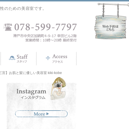
女性のための美容室です。
お肌と髪に優しい美容室 kiki-kobe