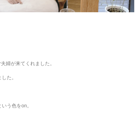
。
ご夫婦が来てくれました。
ました。
いう色をon。