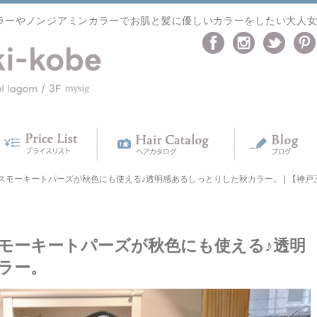
ラーやノンジアミンカラーでお肌と髪に優しいカラーをしたい大人
モーキートパーズが秋色にも使える♪透明感あるしっとりした秋カラー。 | 【神戸三宮】
モーキートパーズが秋色にも使える♪透明
ラー。