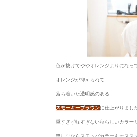
色が抜けてややオレンジよりになっ
オレンジが抑えられて
落ち着いた透明感のある
スモーキーブラウン
に仕上がりました
重すぎず軽すぎない秋らしいカラー
楽しむならスモトパカラーもオススメ