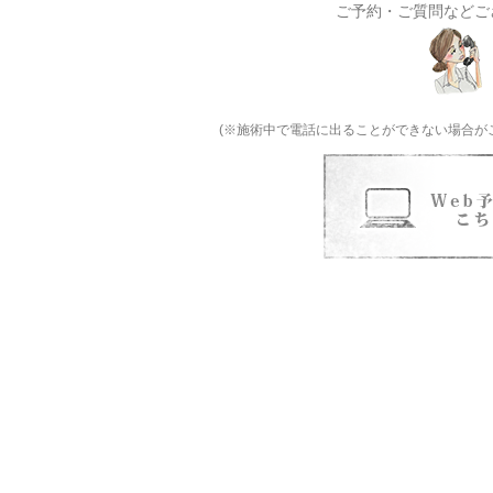
ご予約・ご質問などご
(※施術中で電話に出ることができない場合が