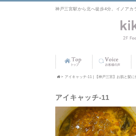
神戸三宮駅から北へ徒歩4分。イノアカ
>
アイキャッチ-11 | 【神戸三宮】お肌と髪に優し
アイキャッチ-11