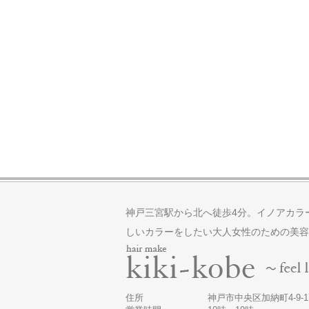
神戸三宮駅から北へ徒歩4分。イノアカラ
しいカラーをしたい大人女性のための美容
住所
神戸市中央区加納町4-9-17