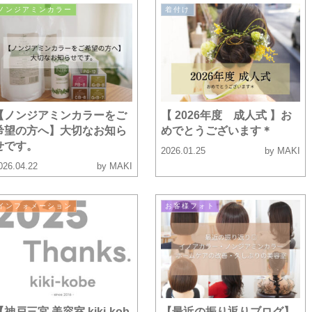
ノンジアミンカラー
着付け
【ノンジアミンカラーをご
【 2026年度 成人式 】お
希望の方へ】大切なお知ら
めでとうございます＊
せです。
2026.01.25
by MAKI
026.04.22
by MAKI
インフォメーション
お客様フォト
【神戸三宮 美容室 kiki-kob
【最近の振り返りブログ】