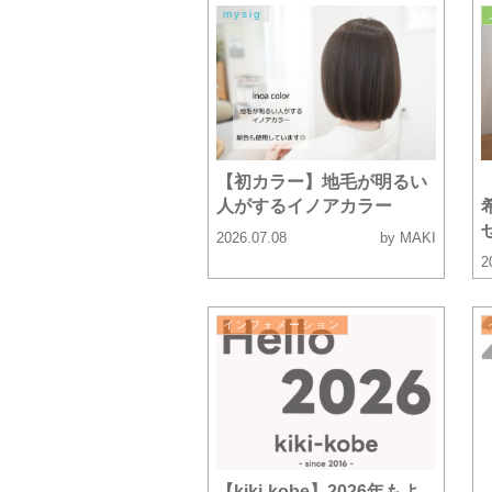
mysig
【初カラー】地毛が明るい
人がするイノアカラー
2026.07.08
by MAKI
2
インフォメーション
【kiki-kobe】2026年もよ