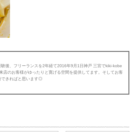
、フリーランスを2年経て2016年9月1日神戸 三宮でkiki-kobe
obeにご来店のお客様がゆったりと寛げる空間を提供してます。そしてお客
善できればと思います◎