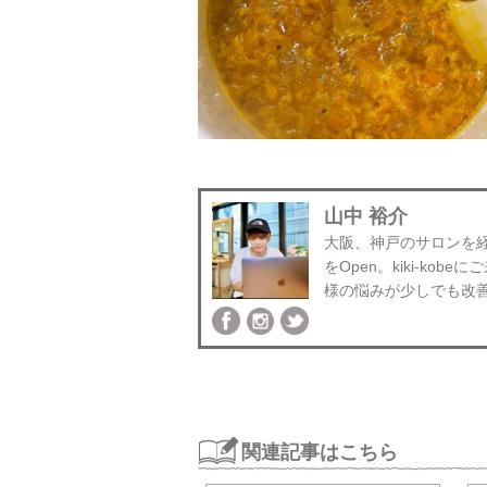
山中 裕介
大阪、神戸のサロンを経験後
をOpen。kiki-k
様の悩みが少しでも改
関連記事はこちら