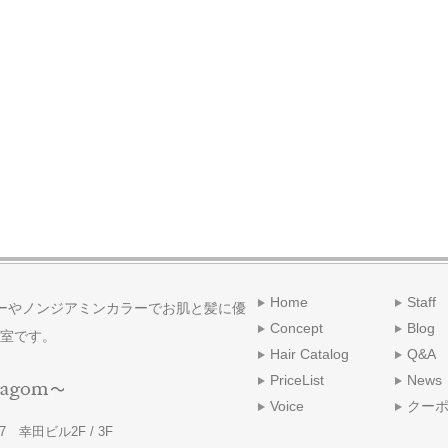
Home
Staff
ーやノンジアミンカラーでお肌と髪に優
Concept
Blog
室です。
Hair Catalog
Q&A
PriceList
News
Voice
クー
 幸田ビル2F / 3F