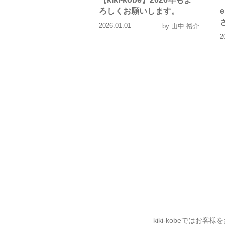
ろしくお願いします。
2026.01.01
by 山中 裕介
2
kiki-kobeでは