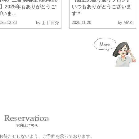
e】2025年もありがとうご
いつもありがとうございま
ざいま…
す＊
025.12.28
2025.11.20
by MAKI
by 山中 裕介
お客様をお待たせしないよう、ご予約を承っております。