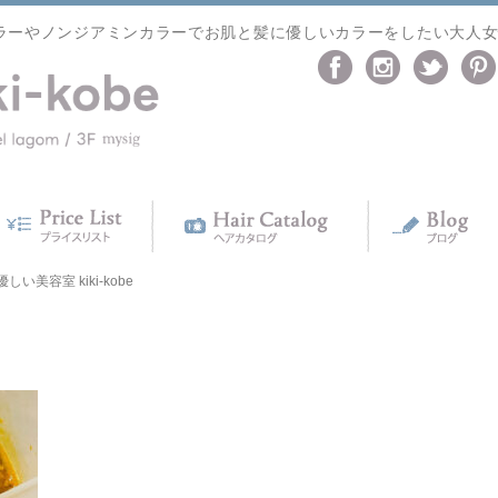
ラーやノンジアミンカラーでお肌と髪に優しいカラーをしたい大人
い美容室 kiki-kobe