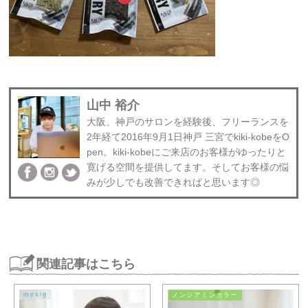
山中 裕介
大阪、神戸のサロンを経験後、フリーランスを
2年経て2016年9月1日神戸 三宮でkiki-kobeをO
pen。kiki-kobeにご来店のお客様がゆったりと
寛げる空間を提供してます。そしてお客様の悩
みが少しでも改善できればと思います◎
関連記事はこちら
mysig
ノンジアミンカラー