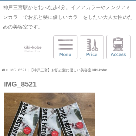
神戸三宮駅から北へ徒歩4分。イノアカラーやノンジアミ
ンカラーでお肌と髪に優しいカラーをしたい大人女性のた
めの美容室です。
>
IMG_8521 | 【神戸三宮】お肌と髪に優しい美容室 kiki-kobe
IMG_8521