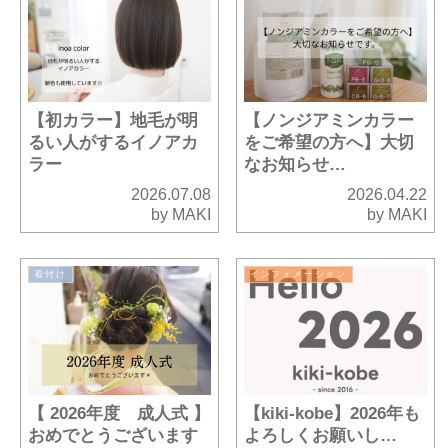
【初カラー】地毛が明
【ノンジアミンカラー
るい人がするイノアカ
をご希望の方へ】大切
ラー
なお知らせ…
2026.07.08
2026.04.22
by MAKI
by MAKI
着付け
インフォメーション
【 2026年度 成人式 】
【kiki-kobe】2026年も
おめでとうございます
よろしくお願いし…