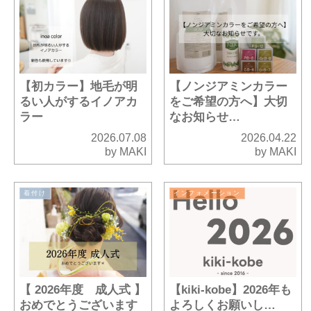
【初カラー】地毛が明
【ノンジアミンカラー
るい人がするイノアカ
をご希望の方へ】大切
ラー
なお知らせ…
2026.07.08
2026.04.22
by MAKI
by MAKI
着付け
インフォメーション
【 2026年度 成人式 】
【kiki-kobe】2026年も
おめでとうございます
よろしくお願いし…