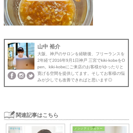
山中 裕介
大阪、神戸のサロンを経験後、フリーランスを
2年経て2016年9月1日神戸 三宮でkiki-kobeをO
pen。kiki-kobeにご来店のお客様がゆったりと
寛げる空間を提供してます。そしてお客様の悩
みが少しでも改善できればと思います◎
関連記事はこちら
mysig
ノンジアミンカラー