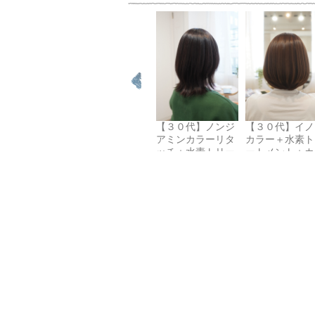
【３０代】カット
【３０代】ノンジ
【３０代】イノ
＋イノアカラー
アミンカラーリタ
カラー＋水素ト
ッチ＋水素トリー
ートメント＋カ
トメント
ト