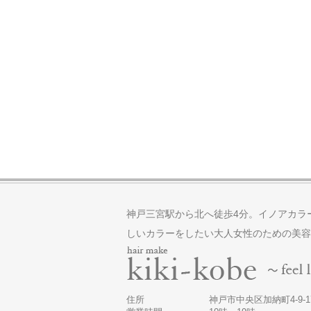
神戸三宮駅から北へ徒歩4分。イノアカラ
しいカラーをしたい大人女性のための美容
住所
神戸市中央区加納町4-9-17