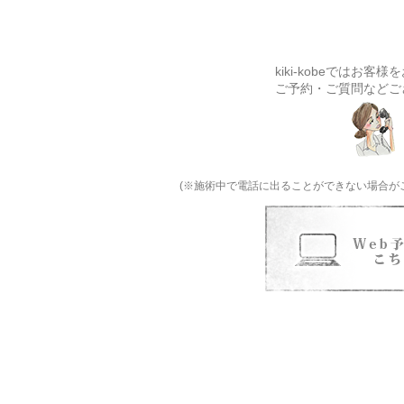
kiki-kobeでは
ご予約・ご質問などご
(※施術中で電話に出ることができない場合が