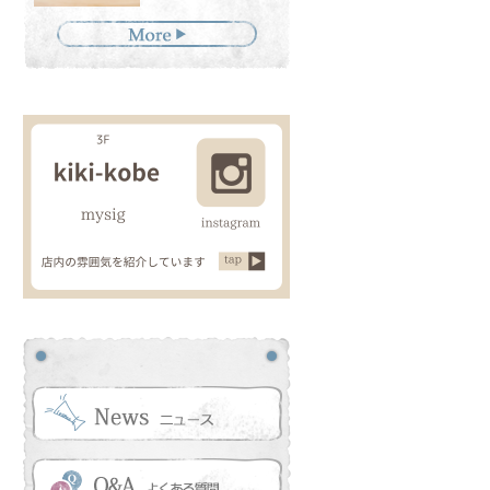
０代】イノア
【30代】イノアオ
【４０代】イノア
【３０代】イノ
ルカラー＋水
イルカラー＋水素
オイルカラー＋水
カラー＋水素ト
リートメント
トリートメント
素トリートメント
ートメント＋カ
ト