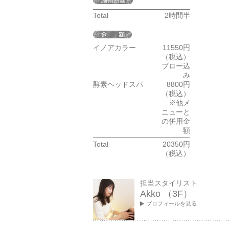
Total
2時間半
イノアカラー
11550円
（税込）
ブロー込
み
酵素ヘッドスパ
8800円
（税込）
※他メ
ニューと
の併用金
額
Total
20350円
（税込）
担当スタイリスト
Akko （3F）
プロフィールを見る