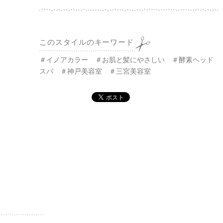
このスタイルのキーワード
＃イノアカラー ＃お肌と髪にやさしい ＃酵素ヘッド
スパ ＃神戸美容室 ＃三宮美容室