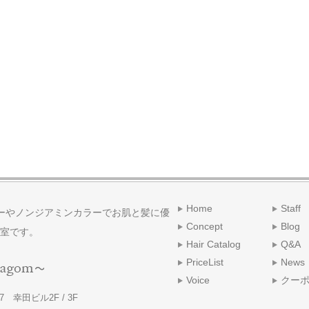
Home
Staff
ーやノンジアミンカラーでお肌と髪に優
Concept
Blog
室です。
Hair Catalog
Q&A
PriceList
News
Voice
クー
 幸田ビル2F / 3F