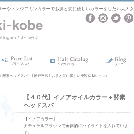
ラーやノンジアミンカラーでお肌と髪に優しいカラーをしたい大人
素ヘッドスパ | 【神戸三宮】お肌と髪に優しい美容室 kiki-kobe
【４０代】イノアオイルカラー＋酵素
ヘッドスパ
【イノアカラー】
ナチュラルブラウンで全体的にハイライトを入れていま
す。