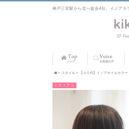
神戸三宮駅から北へ徒歩4分。イノアカ
>
スタイル
>
【４０代】イノアオイルカラー＋酵
ミディアム