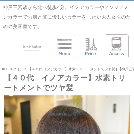
神戸三宮駅から北へ徒歩4分。イノアカラーやノンジアミ
ンカラーでお肌と髪に優しいカラーをしたい大人女性のた
めの美容室です。
>
スタイル
>
【４０代 イノアカラー】水素トリートメントでツヤ髪 | 【神戸三宮】お
【４０代 イノアカラー】水素トリ
ートメントでツヤ髪