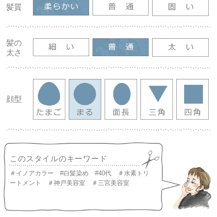
髪質
髪の
太さ
顔型
このスタイルのキーワード
＃イノアカラー #白髪染め #40代 ＃水素トリ
ートメント ＃神戸美容室 ＃三宮美容室