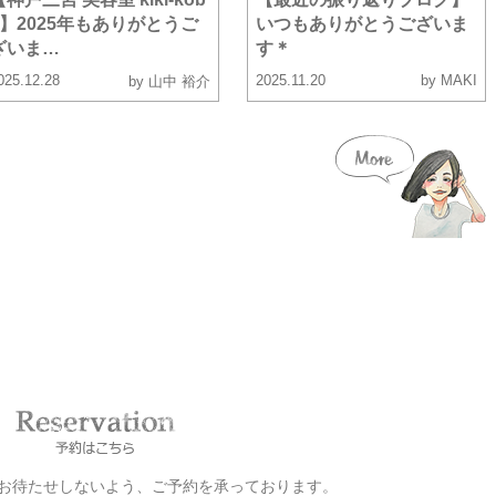
e】2025年もありがとうご
いつもありがとうございま
ざいま…
す＊
025.12.28
2025.11.20
by MAKI
by 山中 裕介
お客様をお待たせしないよう、ご予約を承っております。