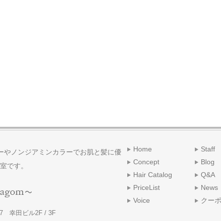
Home
Staff
ーやノンジアミンカラーでお肌と髪に優
Concept
Blog
室です。
Hair Catalog
Q&A
PriceList
News
Voice
クー
 幸田ビル2F / 3F