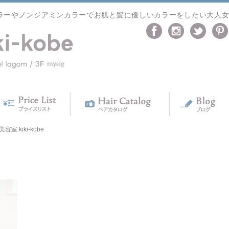
ラーやノンジアミンカラーでお肌と髪に優しいカラーをしたい大人
室 kiki-kobe