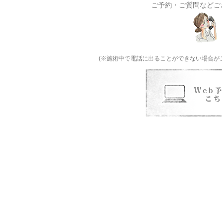
ご予約・ご質問などご
(※施術中で電話に出ることができない場合が