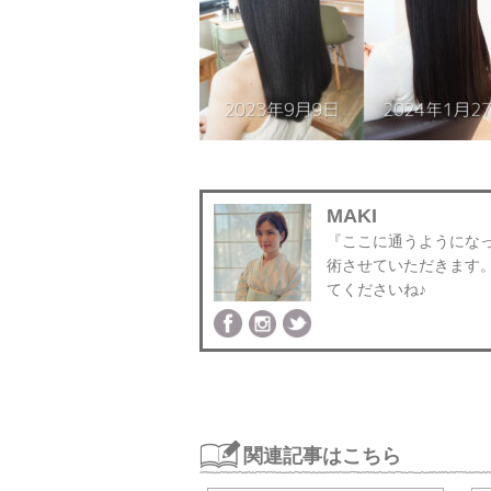
MAKI
『ここに通うようにな
術させていただきます
てくださいね♪
関連記事はこちら