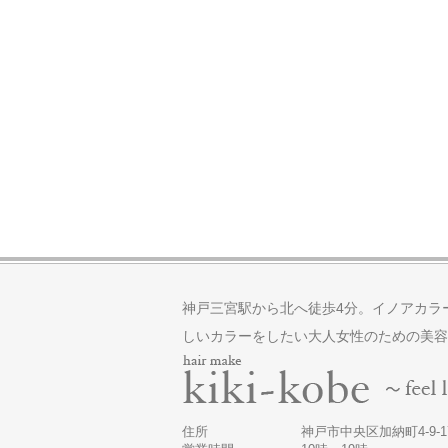
神戸三宮駅から北へ徒歩4分。イノアカラ
しいカラーをしたい大人女性のための美容
住所
神戸市中央区加納町4-9-17