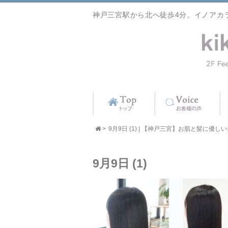
神戸三宮駅から北へ徒歩4分。イノアカ
>
9月9日 (1) | 【神戸三宮】お肌と髪に優しい美容
9月9日 (1)