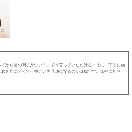
ってから髪の調子がいい！』そう言っていただけるように、丁寧に施
。お客様にとって一番近い美容師になるのが目標です。気軽に相談し