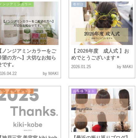
ノンジアミンカラー
着付け
【ノンジアミンカラーをご
【 2026年度 成人式 】お
希望の方へ】大切なお知ら
めでとうございます＊
せです。
2026.01.25
by MAKI
026.04.22
by MAKI
インフォメーション
お客様フォト
【神戸三宮 美容室 kiki-kob
【最近の振り返りブログ】