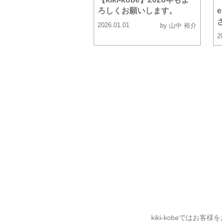
ろしくお願いします。
2026.01.01
by 山中 裕介
2
kiki-kobeでは