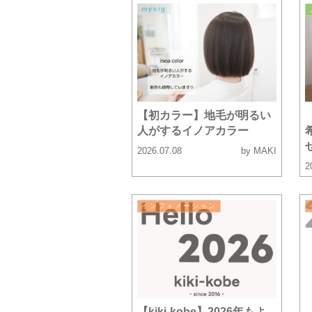
mysig
【初カラー】地毛が明るい
人がするイノアカラー
2026.07.08
by MAKI
2
インフォメーション
【kiki-kobe】2026年もよ