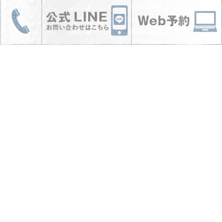
きましょうね☺︎気になることがあれば、ご相談
いただけると嬉しいです。 あなたのホスピタ
リティ美容師になれたらと思っています◎
関連記事はこちら
mysig
ノンジアミンカラー
【初カラー】地毛が明
【ノンジアミンカラー
るい人がするイノアカ
をご希望の方へ】大切
ラー
なお知らせ…
2026.07.08
2026.04.22