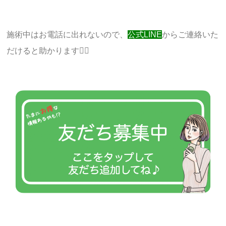
施術中はお電話に出れないので、
公式LINE
からご連絡いた
だけると助かります🙇‍♀️