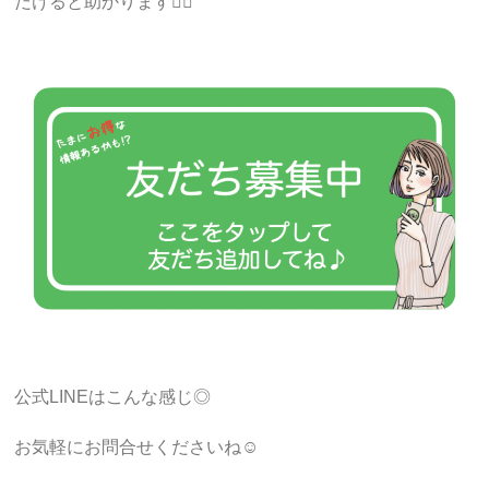
だけると助かります🙇‍♀️
公式LINEはこんな感じ◎
お気軽にお問合せくださいね☺︎