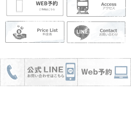
神戸三宮駅から北へ徒歩4分。イノアカラーやノンジアミンカ
ラーでお肌と髪に優しいカラーをしたい大人女性のための美容
室です。