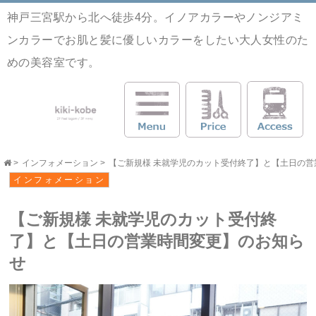
神戸三宮駅から北へ徒歩4分。イノアカラーやノンジアミ
ンカラーでお肌と髪に優しいカラーをしたい大人女性のた
めの美容室です。
>
インフォメーション
>
【ご新規様 未就学児のカット受付終了】と【土日の営業時間
インフォメーション
【ご新規様 未就学児のカット受付終
了】と【土日の営業時間変更】のお知ら
せ