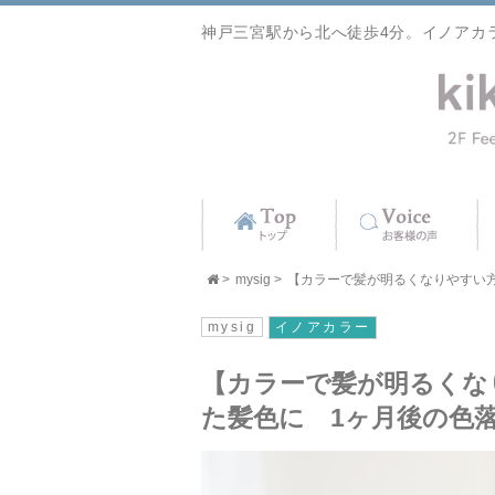
神戸三宮駅から北へ徒歩4分。イノアカ
>
mysig
>
【カラーで髪が明るくなりやすい方へ
mysig
イノアカラー
【カラーで髪が明るくな
た髪色に 1ヶ月後の色