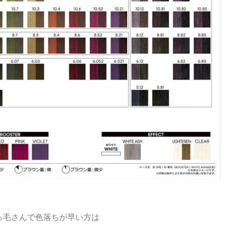
っ毛さんで色落ちが早い方は