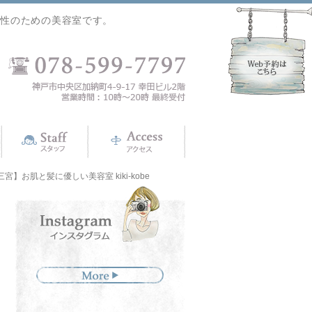
女性のための美容室です。
お肌と髪に優しい美容室 kiki-kobe