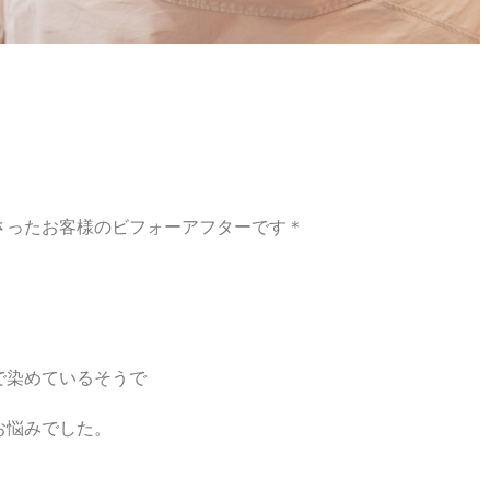
さったお客様のビフォーアフターです＊
︎
で染めているそうで
お悩みでした。