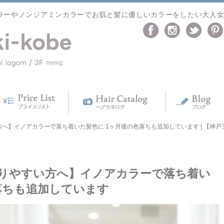
ラーやノンジアミンカラーでお肌と髪に優しいカラーをしたい大人
】イノアカラーで落ち着いた髪色に 1ヶ月後の色落ちも追加しています | 【神戸三宮】
りやすい方へ】イノアカラーで落ち着い
落ちも追加しています