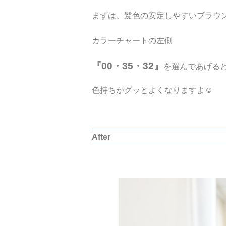
まずは、髪色の安定しやすいブラウ
カラーチャートの左側
『00・35・32』
を選んであげる
色持ちがグッとよくなりますよ☺︎
After