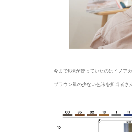
今までK様が使っていたのはイノア
ブラウン量の少ない色味を担当者さ