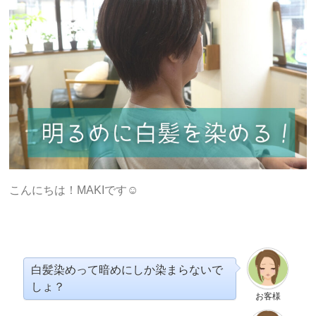
こんにちは！MAKIです☺︎
白髪染めって暗めにしか染まらないで
しょ？
お客様