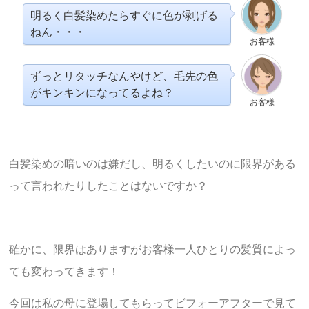
明るく白髪染めたらすぐに色が剥げる
ねん・・・
お客様
ずっとリタッチなんやけど、毛先の色
がキンキンになってるよね？
お客様
白髪染めの暗いのは嫌だし、明るくしたいのに限界がある
って言われたりしたことはないですか？
確かに、限界はありますがお客様一人ひとりの髪質によっ
ても変わってきます！
今回は私の母に登場してもらってビフォーアフターで見て