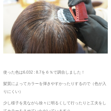
使った色は6.032 : 8.7を６％で調合しました！
髪質によってカラーを弾きやすかったりするので（色が入
りにくい）
少し様子を見ながら徐々に明るくして行ったりと工夫をし
てカラーをさせていただいています☺︎