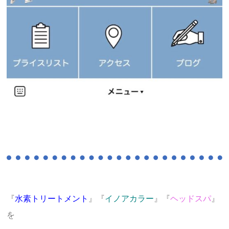
『
水素トリートメント
』『
イノアカラー
』『
ヘッドスパ
』
を