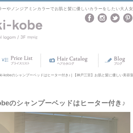
ラーやノンジアミンカラーでお肌と髪に優しいカラーをしたい大人
ki-kobeのシャンプーベッドはヒーター付き♪ | 【神戸三宮】お肌と髪に優しい美容室 kik
i-kobeのシャンプーベッドはヒーター付き♪