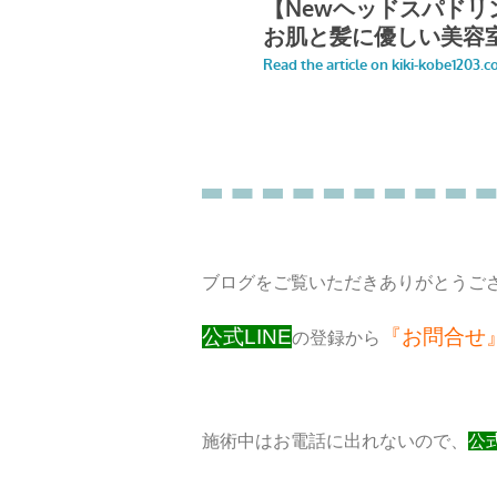
ブログをご覧いただきありがとうござ
公式LINE
『お問合せ
の登録から
施術中はお電話に出れないので、
公式