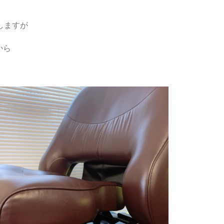
しますが
から