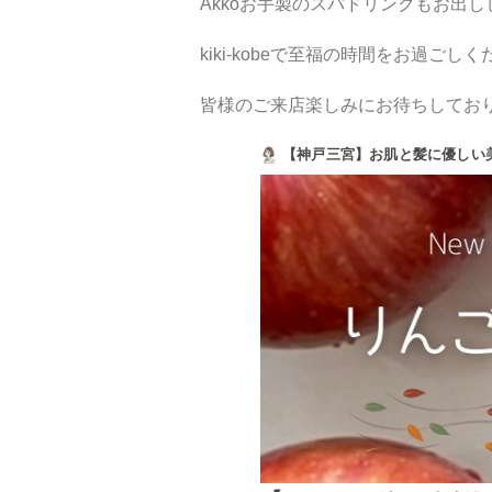
Akkoお手製のスパドリンクもお出
kiki-kobeで至福の時間をお過ごし
皆様のご来店楽しみにお待ちしてお