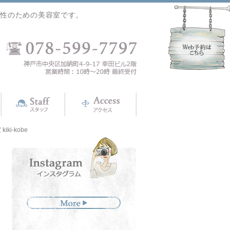
女性のための美容室です。
i-kobe