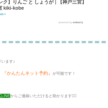
います♪
』『かんたんネット予約』
が可能です！
LINE
からご連絡いただけると助かります🙇‍♀️