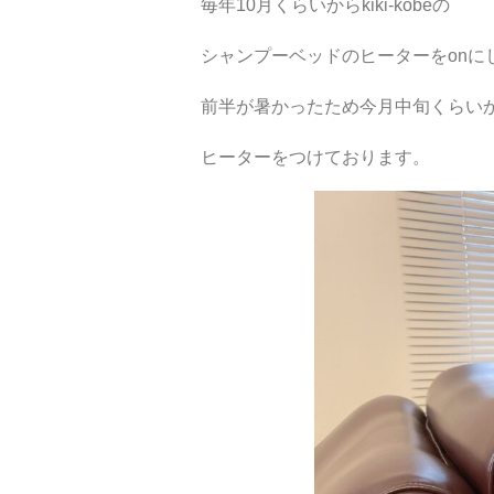
毎年10月くらいからkiki-kobeの
シャンプーベッドのヒーターをonに
前半が暑かったため今月中旬くらい
ヒーターをつけております。