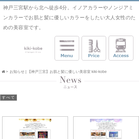
神戸三宮駅から北へ徒歩4分。イノアカラーやノンジアミ
ンカラーでお肌と髪に優しいカラーをしたい大人女性のた
めの美容室です。
>
お知らせ | 【神戸三宮】お肌と髪に優しい美容室 kiki-kobe
すべて