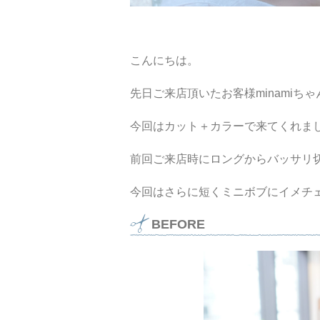
こんにちは。
先日ご来店頂いたお客様minamiち
今回はカット＋カラーで来てくれま
前回ご来店時にロングからバッサリ
今回はさらに短くミニボブにイメチ
BEFORE