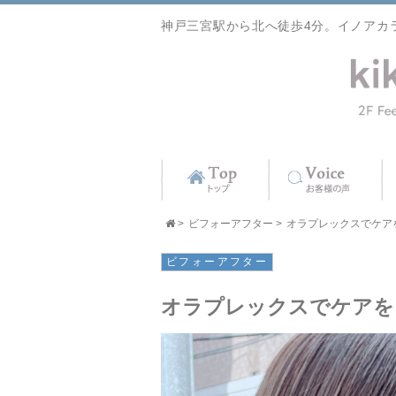
神戸三宮駅から北へ徒歩4分。イノアカ
>
ビフォーアフター
>
オラプレックスでケアをし
ビフォーアフター
オラプレックスでケアを