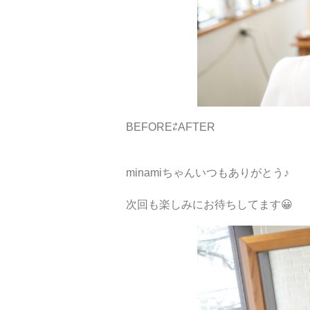
BEFORE⇄AFTER
minamiちゃんいつもありがとう♪
次回も楽しみにお待ちしてます😀