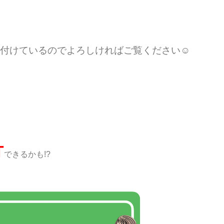
付けているのでよろしければご覧ください☺︎
。
T
できるかも!?