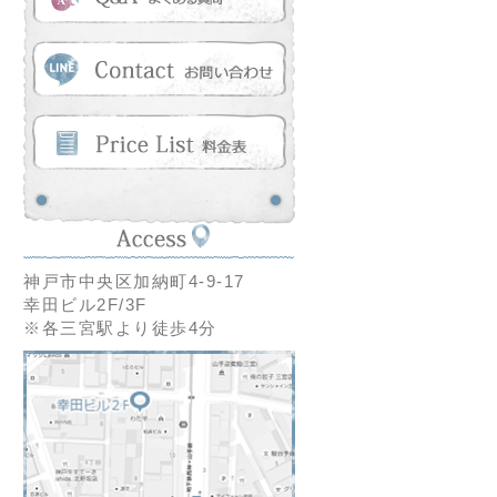
神戸市中央区加納町4-9-17
幸田ビル2F/3F
※各三宮駅より徒歩4分