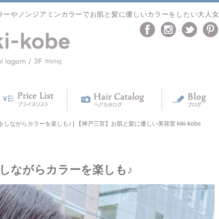
ラーやノンジアミンカラーでお肌と髪に優しいカラーをしたい大人
ながらカラーを楽しも♪ | 【神戸三宮】お肌と髪に優しい美容室 kiki-kobe
しながらカラーを楽しも♪