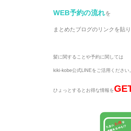
WEB予約の流れ
を
まとめたブログのリンクを貼り
髪に関することや予約に関しては
kiki-kobe公式LINEをご活用ください
GE
ひょっとするとお得な情報を