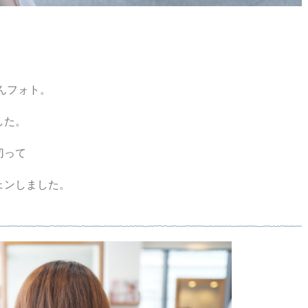
ゃんフォト。
した。
切って
ェンしました。