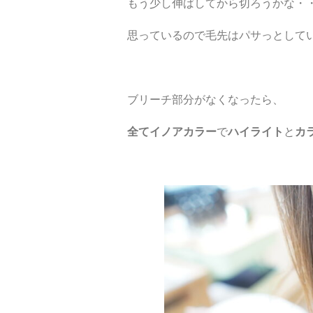
もう少し伸ばしてから切ろうかな・
思っているので毛先はパサっとして
ブリーチ部分がなくなったら、
全てイノアカラー
で
ハイライト
と
カ