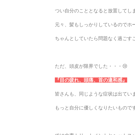
つい自分のこととなると放置してし
元々、髪もしっかりしているのでホ
ちゃんとしていたら問題なく過ごす
ただ、頭皮が限界でした・・・😢
『目の疲れ、頭痛、首の違和感』
皆さんも、同じような症状は出てい
もっと自分に優しくなりたいものです