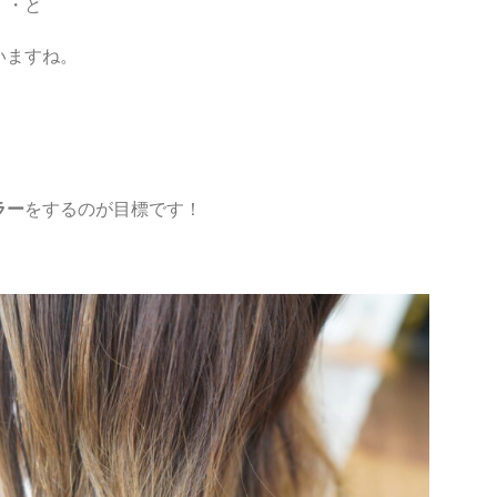
・・と
いますね。
ラー
をするのが目標です！