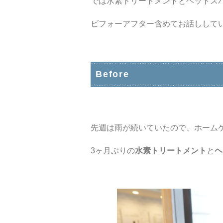
では水素トリートメントとヘットス
ビフォーアフター含めてお話しして
Before
先週は雨が続いていたので、ホーム
3ヶ月ぶりの
水素トリートメント
と
ヘ