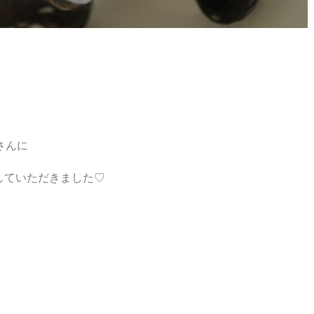
さんに
していただきました♡