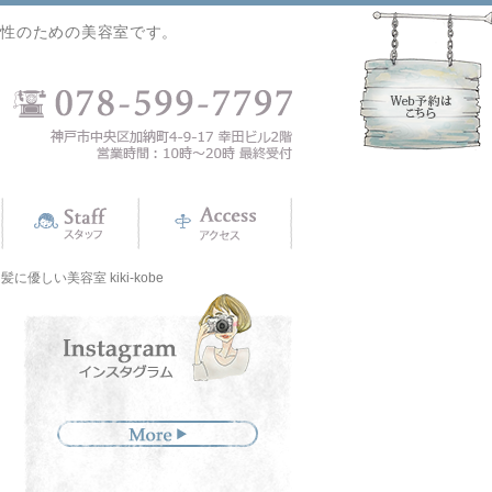
女性のための美容室です。
しい美容室 kiki-kobe