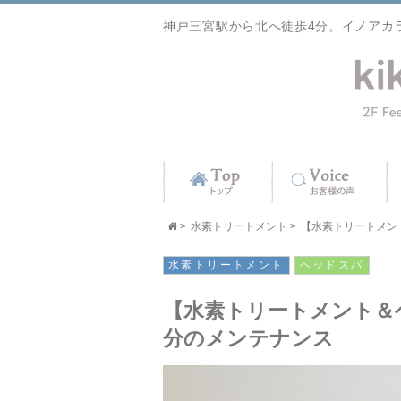
神戸三宮駅から北へ徒歩4分。イノアカ
>
水素トリートメント
>
【水素トリートメント
水素トリートメント
ヘッドスパ
【水素トリートメント＆
分のメンテナンス