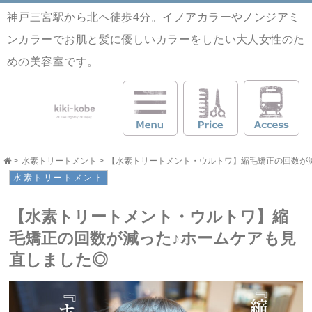
神戸三宮駅から北へ徒歩4分。イノアカラーやノンジアミ
ンカラーでお肌と髪に優しいカラーをしたい大人女性のた
めの美容室です。
>
水素トリートメント
>
【水素トリートメント・ウルトワ】縮毛矯正の回数が減った
水素トリートメント
【水素トリートメント・ウルトワ】縮
毛矯正の回数が減った♪ホームケアも見
直しました◎