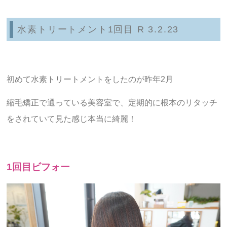
水素トリートメント1回目 R 3.2.23
初めて水素トリートメントをしたのが昨年2月
縮毛矯正で通っている美容室で、定期的に根本のリタッチ
をされていて見た感じ本当に綺麗！
1回目ビフォー