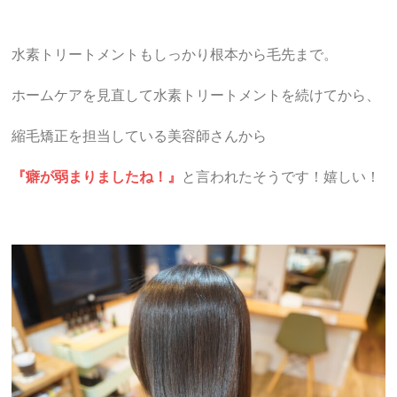
水素トリートメントもしっかり根本から毛先まで。
ホームケアを見直して水素トリートメントを続けてから、
縮毛矯正を担当している美容師さんから
『癖が弱まりましたね！』
と言われたそうです！嬉しい！