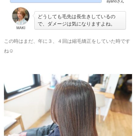
ayanoさん
どうしても毛先は長生きしているの
で、ダメージは気になりますよね。
MAKI
この時はまだ、年に３、４回は縮毛矯正をしていた時です
ね☺︎