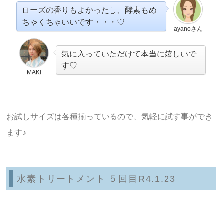
ローズの香りもよかったし、酵素もめ
ちゃくちゃいいです・・・♡
ayanoさん
気に入っていただけて本当に嬉しいで
す♡
MAKI
お試しサイズは各種揃っているので、気軽に試す事ができ
ます♪
水素トリートメント ５回目R4.1.23