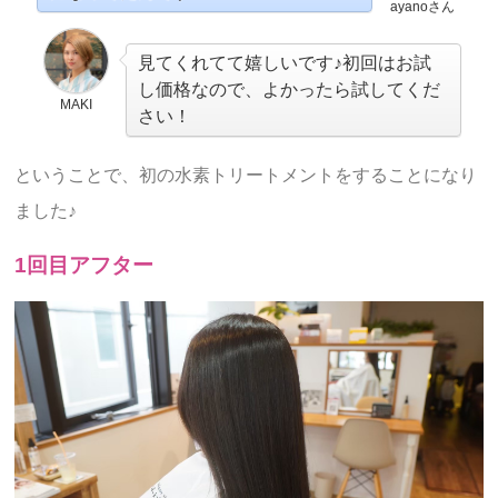
ayanoさん
見てくれてて嬉しいです♪初回はお試
し価格なので、よかったら試してくだ
MAKI
さい！
ということで、初の水素トリートメントをすることになり
ました♪
1回目アフター