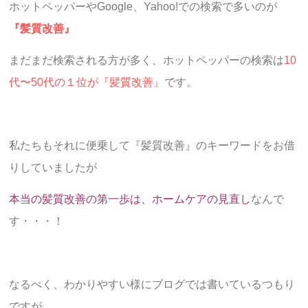
ホットペッパーやGoogle、Yahoo!での検索で多いのが
『髪質改善』
まだまだ検索される方が多く、ホットペッパーの検索は
10
代〜50代の１位が『髪質改善』
です。
私たちもそれに便乗して『髪質改善』のキーワードをお借
りしていましたが
本当の髪質改善の第一歩は、ホームケアの見直し
なんで
す・・・！
なるべく、わかりやすい様にブログでは書いているつもり
ですが