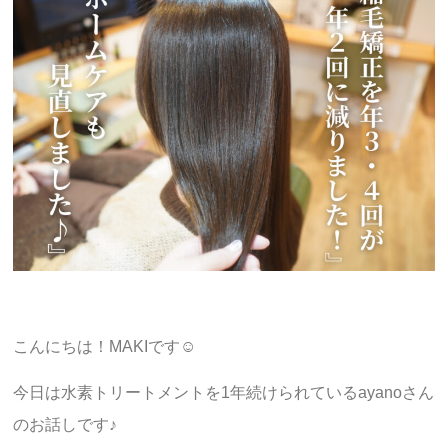
こんにちは！MAKIです☺︎
今日は水素トリートメントを1年続けられているayanoさん
のお話しです♪