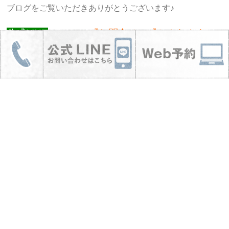
ブログをご覧いただきありがとうございます♪
公式LINE
『お問合せ』『かんたんネッ
の登録から
ト予約』
が可能です！
施術中はお電話に出れないので、
公式LINE
からご連絡いた
だけると助かります🙇‍♀️