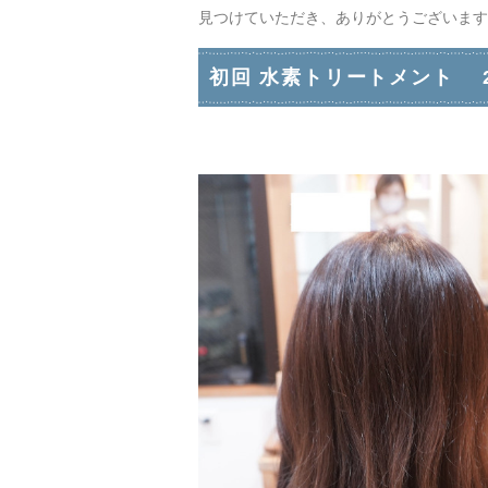
見つけていただき、ありがとうございます
初回 水素トリートメント 202