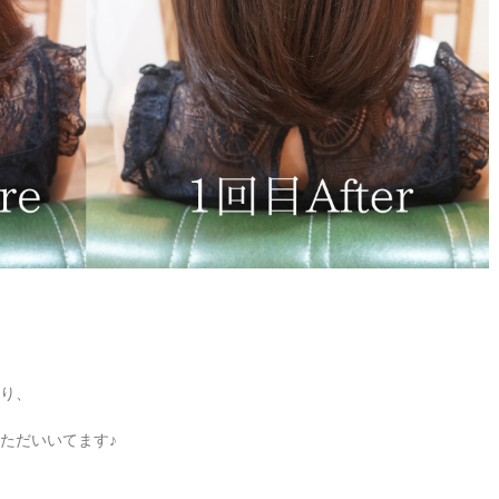
り、
ただいいてます♪