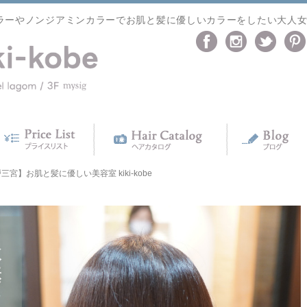
ラーやノンジアミンカラーでお肌と髪に優しいカラーをしたい大人
宮】お肌と髪に優しい美容室 kiki-kobe