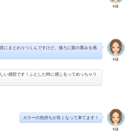
K様
首にまとわりつくんですけど、後ろに髪の重みを感
K様
しい感想です！ふとした時に感じるってめっちゃリ
カラーの色持ちが良くなって来てます！
K様