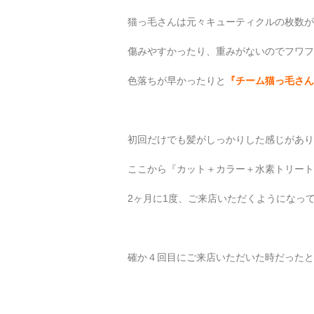
猫っ毛さんは元々キューティクルの枚数が
傷みやすかったり、重みがないのでフワフ
色落ちが早かったりと
『チーム猫っ毛さん
初回だけでも髪がしっかりした感じがあり
ここから『カット＋カラー＋水素トリート
2ヶ月に1度、ご来店いただくようになって
確か４回目にご来店いただいた時だったと