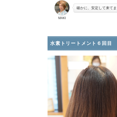
確かに、安定して来てま
MAKI
水素トリートメント６回目 20