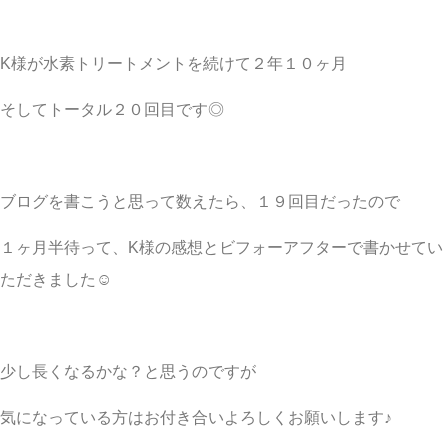
K様が水素トリートメントを続けて２年１０ヶ月
そしてトータル２０回目です◎
ブログを書こうと思って数えたら、１９回目だったので
１ヶ月半待って、K様の感想とビフォーアフターで書かせてい
ただきました☺︎
少し長くなるかな？と思うのですが
気になっている方はお付き合いよろしくお願いします♪