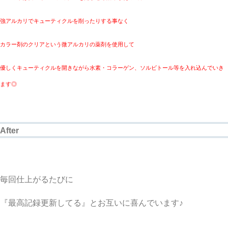
強アルカリでキューティクルを削ったりする事なく
カラー剤のクリアという微アルカリの薬剤を使用して
優しくキューティクルを開きながら水素・コラーゲン、ソルビトール等を入れ込んでいき
ます◎
After
毎回仕上がるたびに
『最高記録更新してる』とお互いに喜んでいます♪