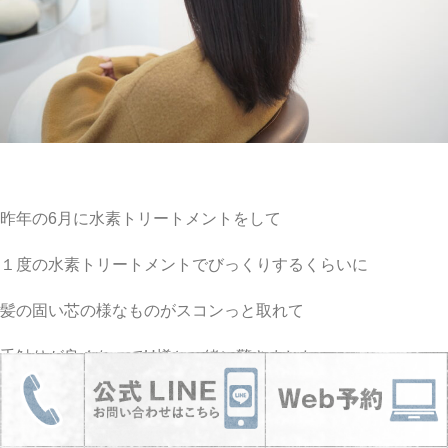
昨年の6月に水素トリートメントをして
１度の水素トリートメントでびっくりするくらいに
髪の固い芯の様なものがスコンっと取れて
手触りが良くなってH様と一緒に驚きました。