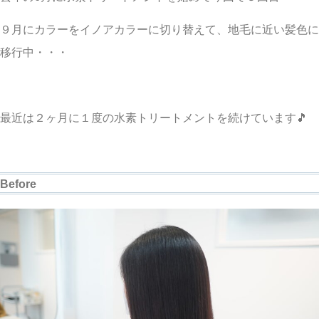
９月にカラーをイノアカラーに切り替えて、地毛に近い髪色に
移行中・・・
最近は２ヶ月に１度の水素トリートメントを続けています🎵
Before