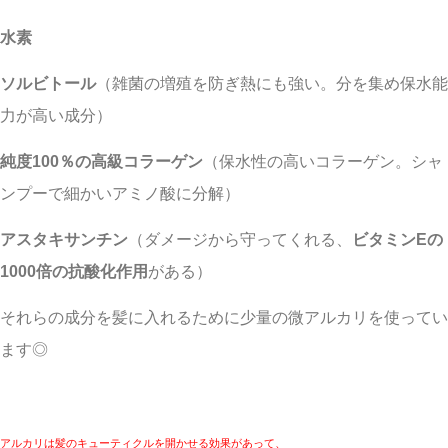
水素
ソルビトール
（雑菌の増殖を防ぎ熱にも強い。分を集め保水能
力が高い成分）
純度100％の高級コラーゲン
（保水性の高いコラーゲン。シャ
ンプーで細かいアミノ酸に分解）
アスタキサンチン
（ダメージから守ってくれる、
ビタミンEの
1000倍の抗酸化作用
がある）
それらの成分を髪に入れるために少量の微アルカリを使ってい
ます◎
アルカリは髪のキューティクルを開かせる効果があって、