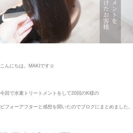
こんにちは。MAKIです☺︎
今回で水素トリートメントをして20回のK様の
ビフォーアフターと感想を聞いたのでブログにまとめました。