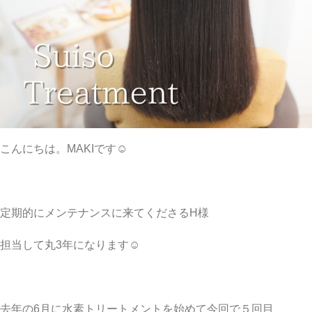
こんにちは。MAKIです☺︎
定期的にメンテナンスに来てくださるH様
担当して丸3年になります☺︎
去年の6月に水素トリートメントを始めて今回で５回目