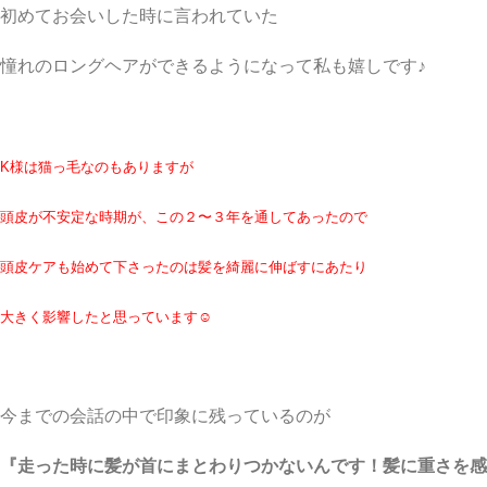
初めてお会いした時に言われていた
憧れのロングヘアができるようになって私も嬉しです♪
K様は猫っ毛なのもありますが
頭皮が不安定な時期が、この２〜３年を通してあったので
頭皮ケアも始めて下さったのは髪を綺麗に伸ばすにあたり
大きく影響したと思っています☺︎
今までの会話の中で印象に残っているのが
『走った時に髪が首にまとわりつかないんです！髪に重さを感