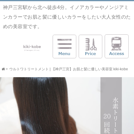
神戸三宮駅から北へ徒歩4分。イノアカラーやノンジアミ
ンカラーでお肌と髪に優しいカラーをしたい大人女性のた
めの美容室です。
>
ウルトワトリートメント | 【神戸三宮】お肌と髪に優しい美容室 kiki-kobe