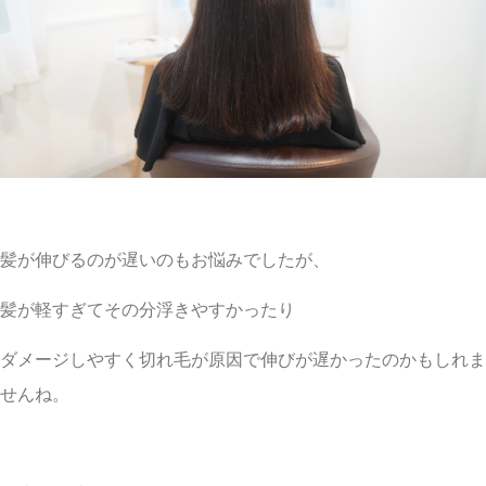
髪が伸びるのが遅いのもお悩みでしたが、
髪が軽すぎてその分浮きやすかったり
ダメージしやすく切れ毛が原因で伸びが遅かったのかもしれま
せんね。