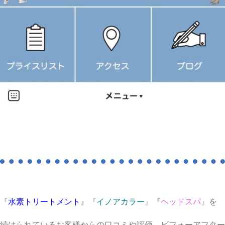
『
水素トリートメント
』『
イノアカラー
』『
ヘッドスパ
』を
続けられているお客様からの口コミや評価、ビフォーアフター