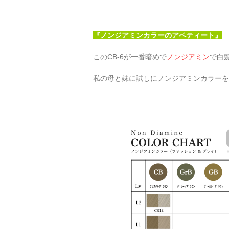
『ノンジアミンカラーのアペティート』
このCB-6が一番暗めで
ノンジアミン
で白
私の母と妹に試しにノンジアミンカラーを