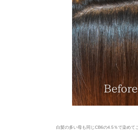
白髪の多い母も同じCB6の4.5％で染めて