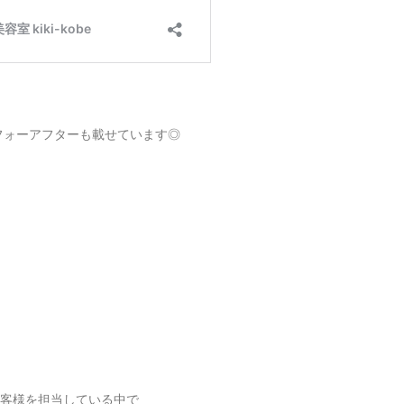
ビフォーアフターも載せています◎
客様を担当している中で