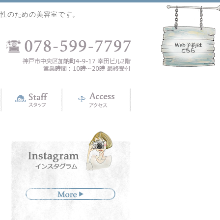
女性のための美容室です。