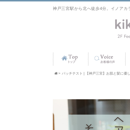
神戸三宮駅から北へ徒歩4分。イノアカ
>
パッチテスト | 【神戸三宮】お肌と髪に優しい美容