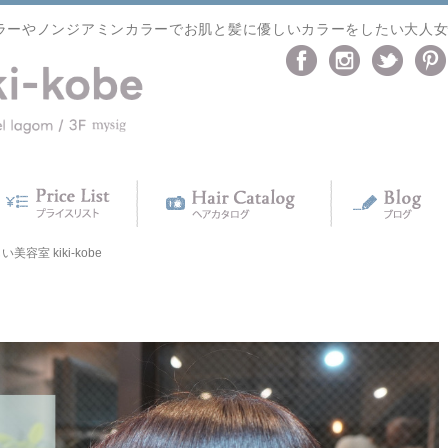
ラーやノンジアミンカラーでお肌と髪に優しいカラーをしたい大人
室 kiki-kobe